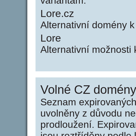
variantám.
Lore.cz
Alternativní domény k
Lore
Alternativní možnosti 
Volné CZ domény 
Seznam expirovaných 
uvolněny z důvodu neu
prodloužení. Expirov
jsou roztříděny podle k