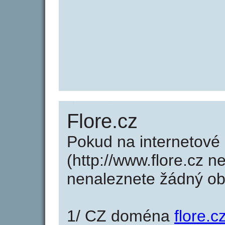
Flore.cz
Pokud na internetové
(http://www.flore.cz n
nenaleznete žádný o
1/ CZ doména
flore.c