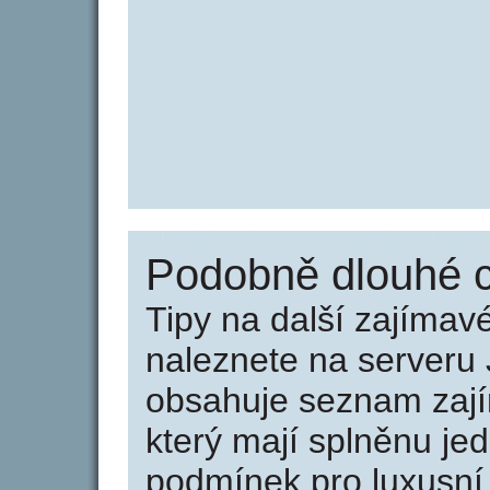
Podobně dlouhé c
Tipy na další zajíma
naleznete na serveru 
obsahuje seznam zaj
který mají splněnu jed
podmínek pro luxusní 