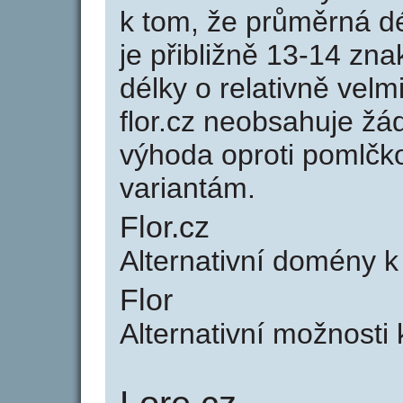
k tom, že průměrná d
je přibližně 13-14 zna
délky o relativně ve
flor.cz neobsahuje žá
výhoda oproti poml
variantám.
Flor.cz
Alternativní domény k
Flor
Alternativní možnosti k