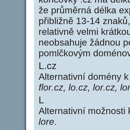
že průměrná délka ex
přibližně 13-14 znaků,
relativně velmi krátk
neobsahuje žádnou po
pomlčkovým doménov
L.cz
Alternativní domény 
flor.cz, lo.cz, lor.cz, l
L
Alternativní možnosti 
lore
.