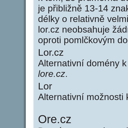
je přibližně 13-14 zna
délky o relativně ve
lor.cz neobsahuje žá
oproti pomlčkovým d
Lor.cz
Alternativní domény k
lore.cz
.
Lor
Alternativní možnosti 
Ore.cz