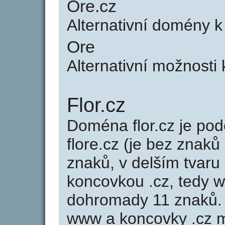
Ore.cz
Alternativní domény 
Ore
Alternativní možnosti
Flor.cz
Doména flor.cz je p
flore.cz (je bez znaků
znaků, v delším tvaru s
koncovkou .cz, tedy w
dohromady 11 znaků.
www a koncovky .cz 