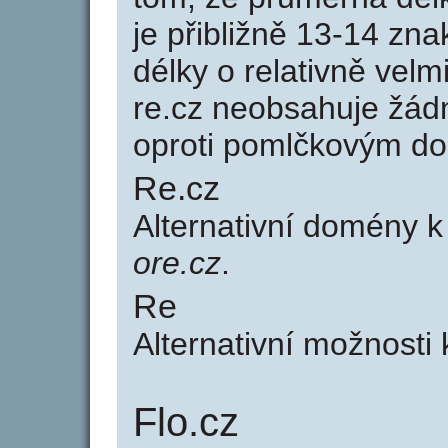
je přibližně 13-14 zna
délky o relativně ve
re.cz neobsahuje žád
oproti pomlčkovým d
Re.cz
Alternativní domény 
ore.cz
.
Re
Alternativní možnosti
Flo.cz