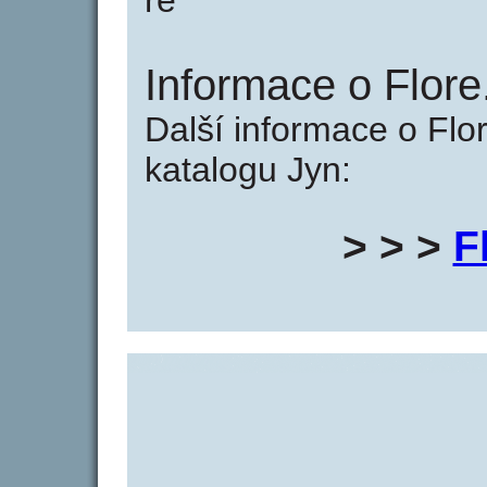
re
Informace o Flore.
Další informace o Flor
katalogu Jyn:
> > >
F