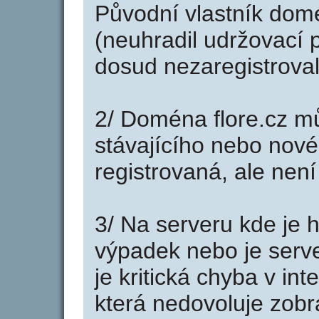
Původní vlastník domé
(neuhradil udržovací p
dosud nezaregistroval
2/ Doména flore.cz m
stávajícího nebo nové
registrovaná, ale nen
3/ Na serveru kde je 
výpadek nebo je serve
je kritická chyba v in
která nedovoluje zobr