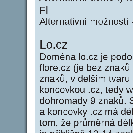
Fl
Alternativní možnosti 
Lo.cz
Doména lo.cz je po
flore.cz (je bez znaků
znaků, v delším tvaru 
koncovkou .cz, tedy 
dohromady 9 znaků. 
a koncovky .cz má dé
tom, že průměrná dél