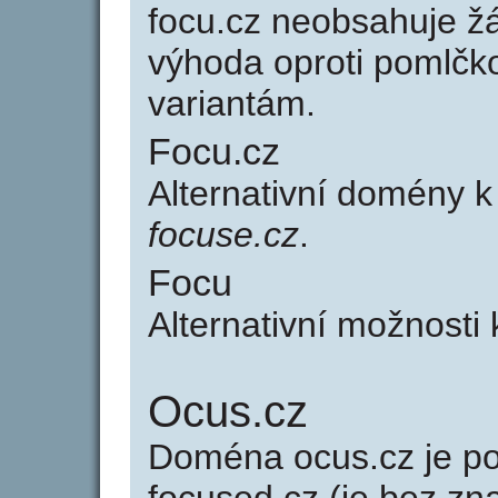
focu.cz neobsahuje ž
výhoda oproti poml
variantám.
Focu.cz
Alternativní domény 
focuse.cz
.
Focu
Alternativní možnosti
Ocus.cz
Doména ocus.cz je 