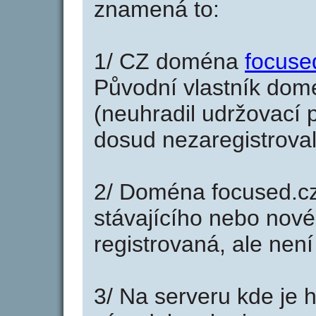
znamená to:
1/ CZ doména
focuse
Původní vlastník domé
(neuhradil udržovací p
dosud nezaregistroval
2/ Doména focused.cz
stávajícího nebo nové
registrovaná, ale nen
3/ Na serveru kde je 