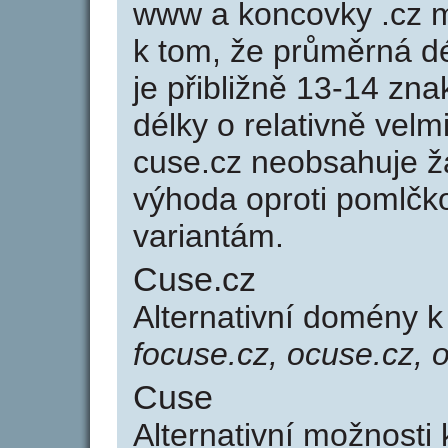
www a koncovky .cz 
k tom, že průměrná d
je přibližně 13-14 zna
délky o relativně ve
cuse.cz neobsahuje ž
výhoda oproti poml
variantám.
Cuse.cz
Alternativní domény 
focuse.cz, ocuse.cz, 
Cuse
Alternativní možnosti