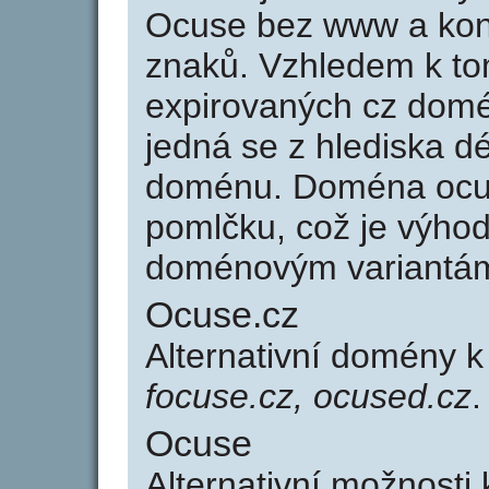
Ocuse bez www a kon
znaků. Vzhledem k to
expirovaných cz domén
jedná se z hlediska dé
doménu. Doména ocu
pomlčku, což je výho
doménovým variantá
Ocuse.cz
Alternativní domény 
focuse.cz, ocused.cz
.
Ocuse
Alternativní možnosti