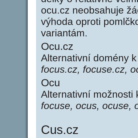
ocu.cz neobsahuje žá
výhoda oproti poml
variantám.
Ocu.cz
Alternativní domény 
focus.cz, focuse.cz, 
Ocu
Alternativní možnosti
focuse, ocus, ocuse,
Cus.cz