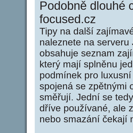
Podobně dlouhé 
focused.cz
Tipy na další zajíma
naleznete na serveru 
obsahuje seznam zaj
který mají splněnu jed
podmínek pro luxusní 
spojená se zpětnými 
směřují. Jední se tedy
dříve používané, ale 
nebo smazání čekají na