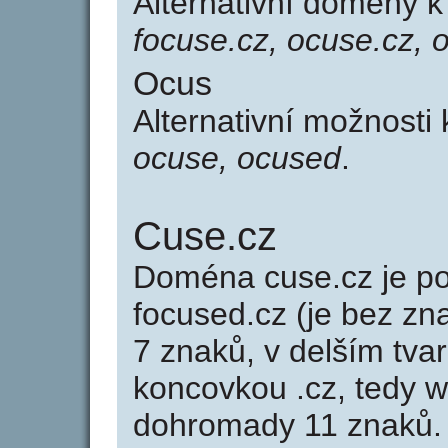
Alternativní domény 
focuse.cz, ocuse.cz, 
Ocus
Alternativní možnosti
ocuse, ocused
.
Cuse.cz
Doména cuse.cz je 
focused.cz (je bez zn
7 znaků, v delším tvar
koncovkou .cz, tedy 
dohromady 11 znaků.