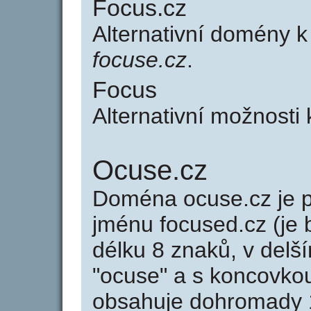
Focus.cz
Alternativní domény 
focuse.cz
.
Focus
Alternativní možnosti
Ocuse.cz
Doména ocuse.cz je
jménu focused.cz (je 
délku 8 znaků, v delší
"ocuse" a s koncovko
obsahuje dohromady 