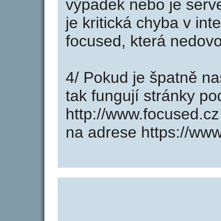
výpadek nebo je serve
je kritická chyba v in
focused, která nedovo
4/ Pokud je špatně na
tak fungují stránky p
http://www.focused.c
na adrese https://www