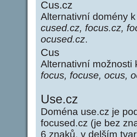
Cus.cz
Alternativní domény 
cused.cz, focus.cz, fo
ocused.cz
.
Cus
Alternativní možnosti
focus, focuse, ocus, 
Use.cz
Doména use.cz je p
focused.cz (je bez zn
6 znaků, v delším tvar