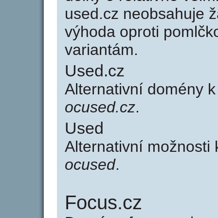
used.cz neobsahuje ž
výhoda oproti poml
variantám.
Used.cz
Alternativní domény 
ocused.cz
.
Used
Alternativní možnosti
ocused
.
Focus.cz