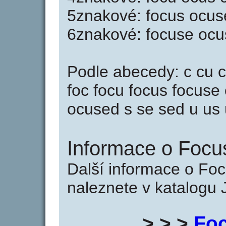
5znakové: focus ocus
6znakové: focuse oc
Podle abecedy: c cu c
foc focu focus focuse
ocused s se sed u us
Informace o Focu
Další informace o Fo
naleznete v katalogu 
> > >
Foc