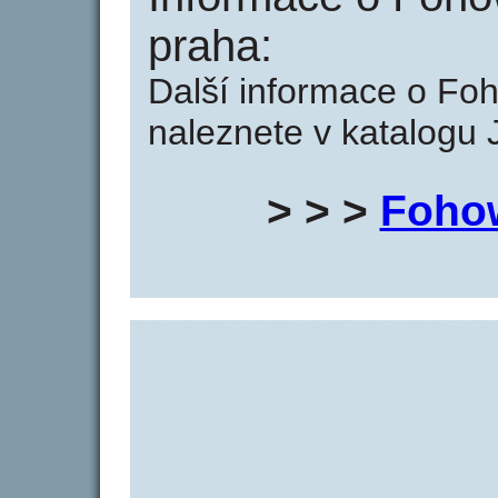
praha:
Další informace o Fo
naleznete v katalogu 
> > >
Foho