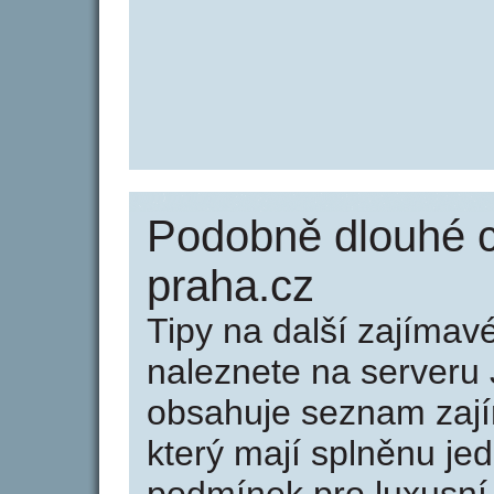
Podobně dlouhé c
praha.cz
Tipy na další zajíma
naleznete na serveru 
obsahuje seznam zaj
který mají splněnu jed