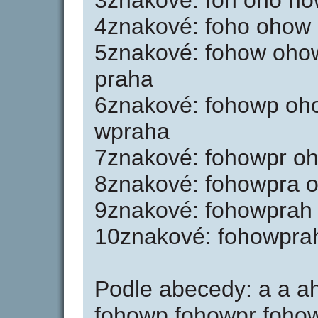
3znakové: foh oho ho
4znakové: foho ohow
5znakové: fohow oho
praha
6znakové: fohowp oh
wpraha
7znakové: fohowpr o
8znakové: fohowpra 
9znakové: fohowprah
10znakové: fohowpra
Podle abecedy: a a ah
fohowp fohowpr foho