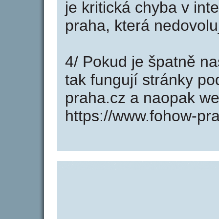
je kritická chyba v in
praha, která nedovolu
4/ Pokud je špatně na
tak fungují stránky p
praha.cz a naopak we
https://www.fohow-pra