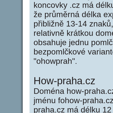
koncovky .cz má délk
že průměrná délka ex
přibližně 13-14 znaků,
relativně krátkou do
obsahuje jednu pomlčk
bezpomlčkové variant
"ohowprah".
How-praha.cz
Doména how-praha.c
jménu fohow-praha.cz 
praha.cz má délku 12 