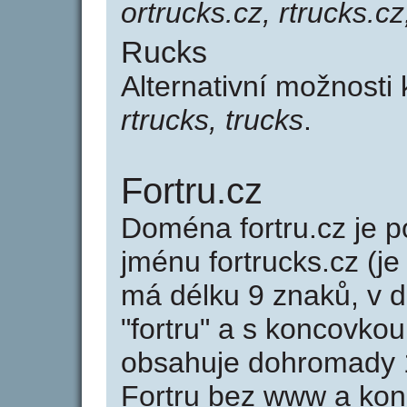
ortrucks.cz, rtrucks.cz
Rucks
Alternativní možnosti
rtrucks, trucks
.
Fortru.cz
Doména fortru.cz je
jménu fortrucks.cz (je
má délku 9 znaků, v d
"fortru" a s koncovkou
obsahuje dohromady 
Fortru bez www a kon