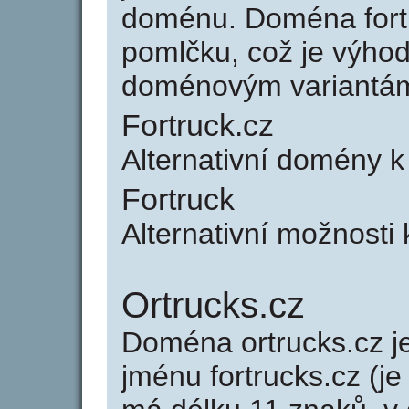
doménu. Doména fort
pomlčku, což je výho
doménovým variantá
Fortruck.cz
Alternativní domény k
Fortruck
Alternativní možnosti 
Ortrucks.cz
Doména ortrucks.cz 
jménu fortrucks.cz (je