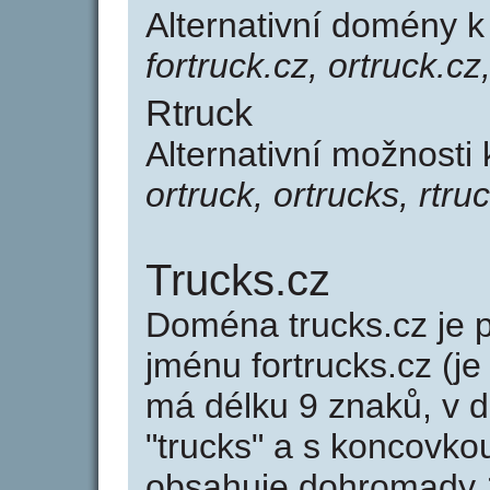
Alternativní domény k
fortruck.cz, ortruck.cz
Rtruck
Alternativní možnosti 
ortruck, ortrucks, rtru
Trucks.cz
Doména trucks.cz j
jménu fortrucks.cz (je
má délku 9 znaků, v d
"trucks" a s koncovko
obsahuje dohromady 