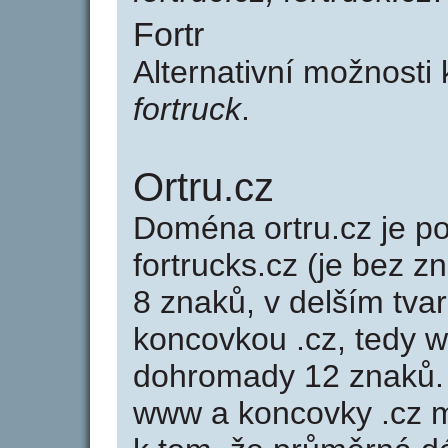
Fortr
Alternativní možnosti 
fortruck
.
Ortru.cz
Doména ortru.cz je 
fortrucks.cz (je bez z
8 znaků, v delším tvar
koncovkou .cz, tedy 
dohromady 12 znaků.
www a koncovky .cz 