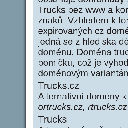
Trucks bez www a kon
znaků. Vzhledem k to
expirovaných cz domén
jedná se z hlediska dé
doménu. Doména truc
pomlčku, což je výho
doménovým variantá
Trucks.cz
Alternativní domény k
ortrucks.cz, rtrucks.cz
Trucks