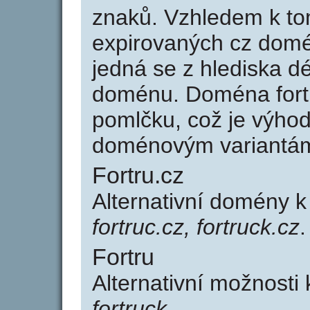
znaků. Vzhledem k to
expirovaných cz domén
jedná se z hlediska dé
doménu. Doména fort
pomlčku, což je výho
doménovým variantá
Fortru.cz
Alternativní domény k
fortruc.cz, fortruck.cz
.
Fortru
Alternativní možnosti 
fortruck
.