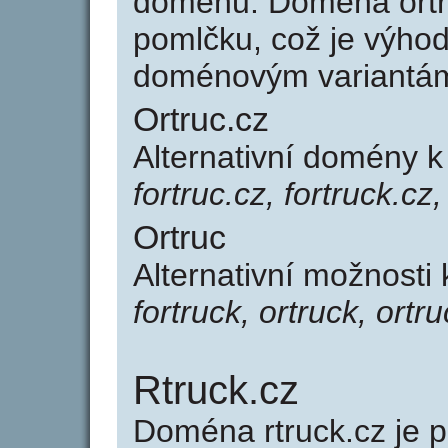
doménu. Doména ortr
pomlčku, což je výho
doménovým variantá
Ortruc.cz
Alternativní domény k
fortruc.cz, fortruck.cz
Ortruc
Alternativní možnosti 
fortruck, ortruck, ortr
Rtruck.cz
Doména rtruck.cz je