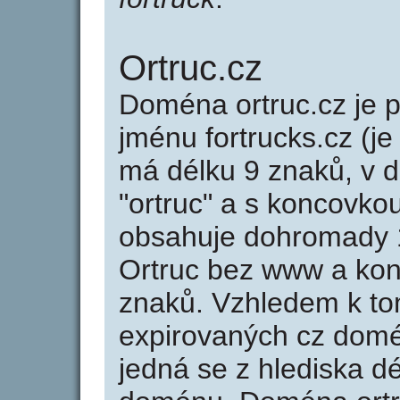
Ortruc.cz
Doména ortruc.cz je
jménu fortrucks.cz (je
má délku 9 znaků, v d
"ortruc" a s koncovkou
obsahuje dohromady 
Ortruc bez www a kon
znaků. Vzhledem k to
expirovaných cz domén
jedná se z hlediska dé