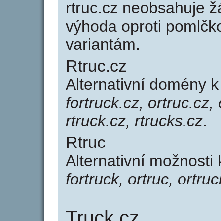
rtruc.cz neobsahuje ž
výhoda oproti poml
variantám.
Rtruc.cz
Alternativní domény k
fortruck.cz, ortruc.cz,
rtruck.cz, rtrucks.cz
.
Rtruc
Alternativní možnosti 
fortruck, ortruc, ortruc
Truck.cz