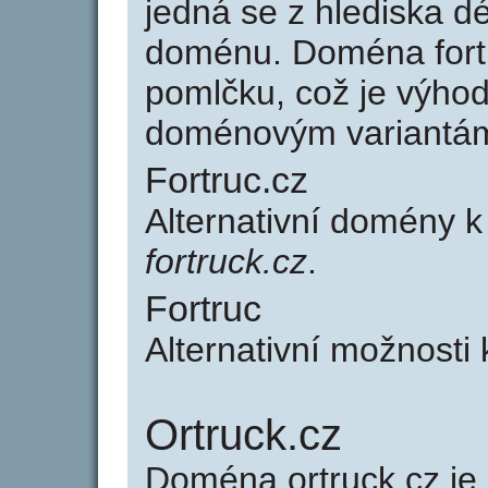
jedná se z hlediska dé
doménu. Doména fort
pomlčku, což je výho
doménovým variantá
Fortruc.cz
Alternativní domény k
fortruck.cz
.
Fortruc
Alternativní možnosti 
Ortruck.cz
Doména ortruck.cz j