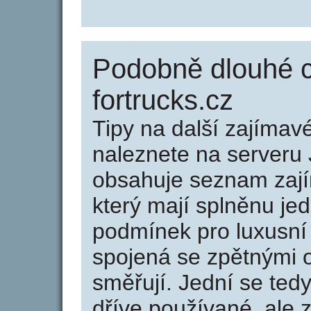
Podobně dlouhé 
fortrucks.cz
Tipy na další zajíma
naleznete na serveru 
obsahuje seznam zaj
který mají splněnu jed
podmínek pro luxusní 
spojená se zpětnými 
směřují. Jední se tedy
dříve používané, ale 