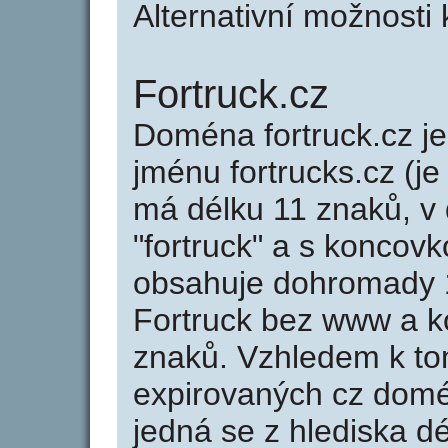
Alternativní možnosti 
Fortruck.cz
Doména fortruck.cz 
jménu fortrucks.cz (je
má délku 11 znaků, v 
"fortruck" a s koncovk
obsahuje dohromady 
Fortruck bez www a k
znaků. Vzhledem k to
expirovaných cz domén
jedná se z hlediska dé