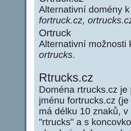
Alternativní domény k
fortruck.cz, ortrucks.c
Ortruck
Alternativní možnosti
ortrucks
.
Rtrucks.cz
Doména rtrucks.cz j
jménu fortrucks.cz (je
má délku 10 znaků, v 
"rtrucks" a s koncovko