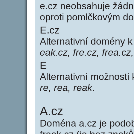
e.cz neobsahuje žádn
oproti pomlčkovým d
E.cz
Alternativní domény 
eak.cz, fre.cz, frea.cz
E
Alternativní možnosti
re, rea, reak
.
A.cz
Doména a.cz je pod