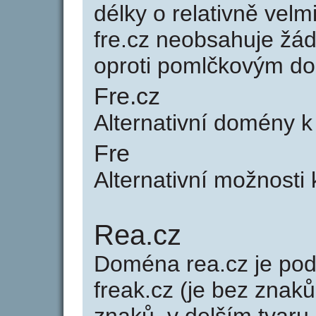
délky o relativně ve
fre.cz neobsahuje žá
oproti pomlčkovým d
Fre.cz
Alternativní domény 
Fre
Alternativní možnosti 
Rea.cz
Doména rea.cz je p
freak.cz (je bez znaků