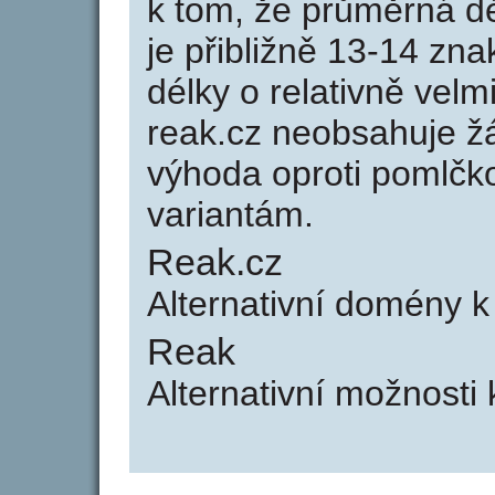
k tom, že průměrná d
je přibližně 13-14 zna
délky o relativně ve
reak.cz neobsahuje ž
výhoda oproti poml
variantám.
Reak.cz
Alternativní domény k
Reak
Alternativní možnosti 