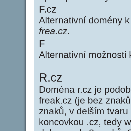
F.cz
Alternativní domény 
frea.cz
.
F
Alternativní možnosti 
R.cz
Doména r.cz je pod
freak.cz (je bez znaků
znaků, v delším tvaru 
koncovkou .cz, tedy 