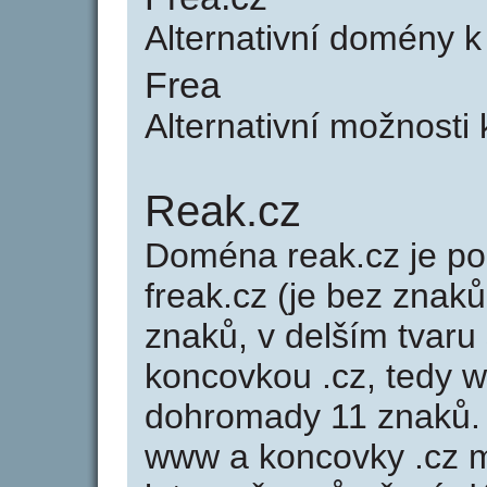
Alternativní domény k
Frea
Alternativní možnosti 
Reak.cz
Doména reak.cz je 
freak.cz (je bez znaků
znaků, v delším tvaru 
koncovkou .cz, tedy 
dohromady 11 znaků.
www a koncovky .cz 