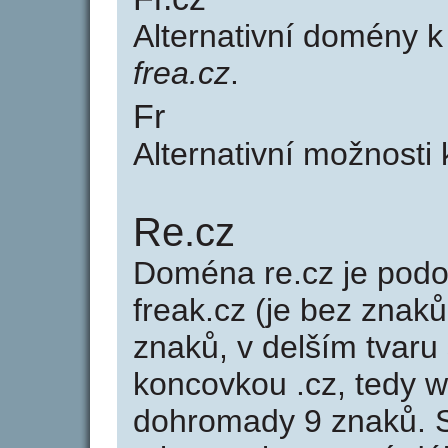
Alternativní domény k
frea.cz
.
Fr
Alternativní možnosti 
Re.cz
Doména re.cz je po
freak.cz (je bez znaků
znaků, v delším tvaru 
koncovkou .cz, tedy 
dohromady 9 znaků.