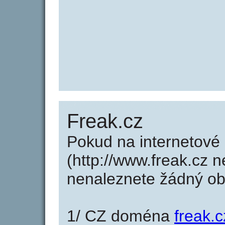
Freak.cz
Pokud na internetové
(http://www.freak.cz n
nenaleznete žádný o
1/ CZ doména
freak.c