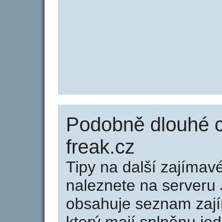
Podobně dlouhé 
freak.cz
Tipy na další zajíma
naleznete na serveru 
obsahuje seznam zaj