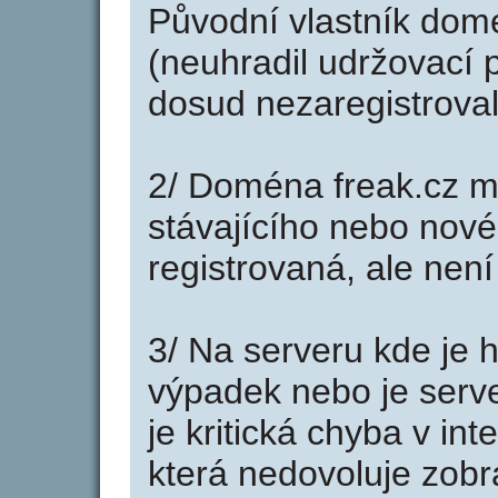
Původní vlastník domé
(neuhradil udržovací p
dosud nezaregistroval
2/ Doména freak.cz m
stávajícího nebo nové
registrovaná, ale nen
3/ Na serveru kde je 
výpadek nebo je serve
je kritická chyba v in
která nedovoluje zobr