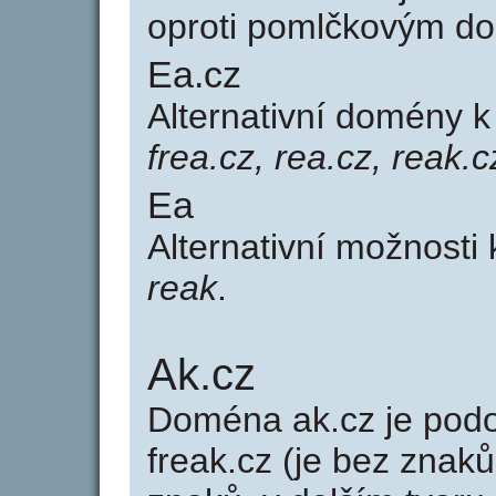
oproti pomlčkovým d
Ea.cz
Alternativní domény 
frea.cz, rea.cz, reak.c
Ea
Alternativní možnosti
reak
.
Ak.cz
Doména ak.cz je po
freak.cz (je bez znaků