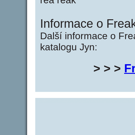
rea reak
Informace o Freak
Další informace o Fre
katalogu Jyn:
> > >
F