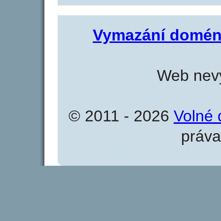
Vymazání domén
Web nevy
© 2011 - 2026
Volné 
práva