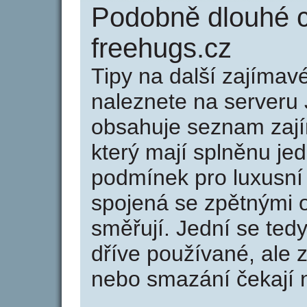
Podobně dlouhé 
freehugs.cz
Tipy na další zajíma
naleznete na serveru 
obsahuje seznam zaj
který mají splněnu jed
podmínek pro luxusní 
spojená se zpětnými 
směřují. Jední se tedy
dříve používané, ale 
nebo smazání čekají na