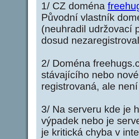
1/ CZ doména
freehu
Původní vlastník domé
(neuhradil udržovací p
dosud nezaregistroval
2/ Doména freehugs.c
stávajícího nebo nové
registrovaná, ale nen
3/ Na serveru kde je 
výpadek nebo je serve
je kritická chyba v in