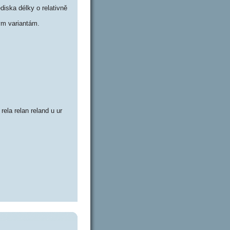
iska délky o relativně
m variantám.
 rela relan reland u ur