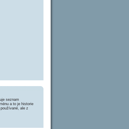
huje seznam
énu a to je historie
 používané, ale z