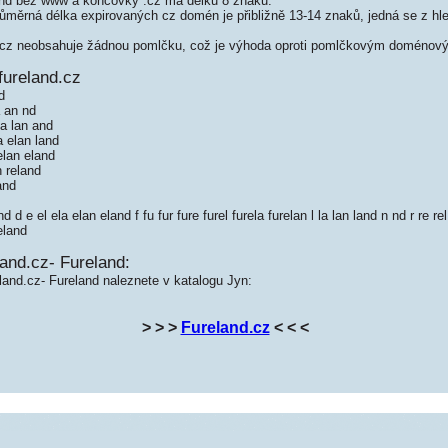
nd bez www a koncovky .cz má délku 8 znaků.
měrná délka expirovaných cz domén je přibližně 13-14 znaků, jedná se z hled
cz neobsahuje žádnou pomlčku, což je výhoda oproti pomlčkovým doménový
fureland.cz
d
a an nd
la lan and
a elan land
elan eland
n reland
and
d e el ela elan eland f fu fur fure furel furela furelan l la lan land n nd r re rel
eland
and.cz- Fureland:
land.cz- Fureland naleznete v katalogu Jyn:
> > >
Fureland.cz
< < <