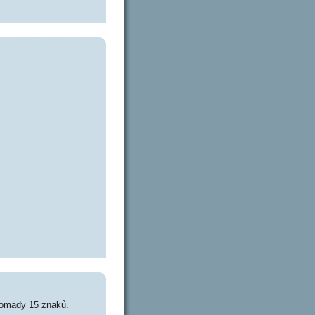
romady 15 znaků.