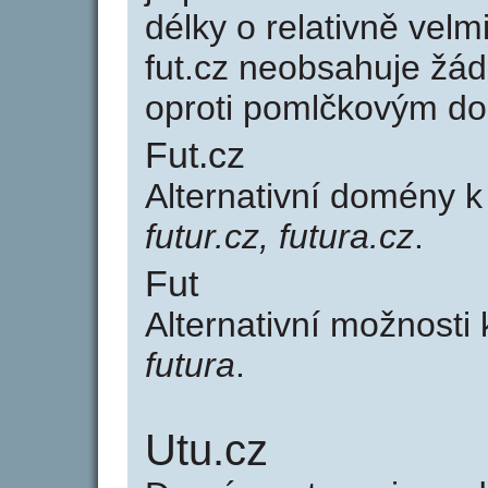
délky o relativně ve
fut.cz neobsahuje žá
oproti pomlčkovým d
Fut.cz
Alternativní domény k
futur.cz, futura.cz
.
Fut
Alternativní možnosti 
futura
.
Utu.cz