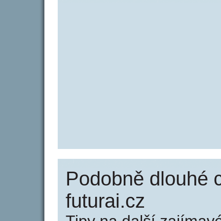
Podobně dlouhé 
futurai.cz