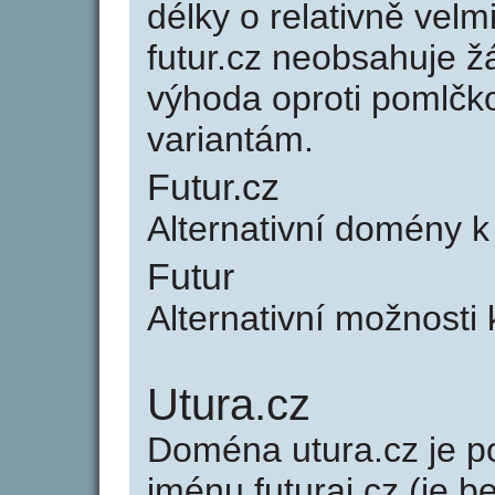
délky o relativně ve
futur.cz neobsahuje ž
výhoda oproti poml
variantám.
Futur.cz
Alternativní domény k
Futur
Alternativní možnosti 
Utura.cz
Doména utura.cz je
jménu futurai.cz (je b