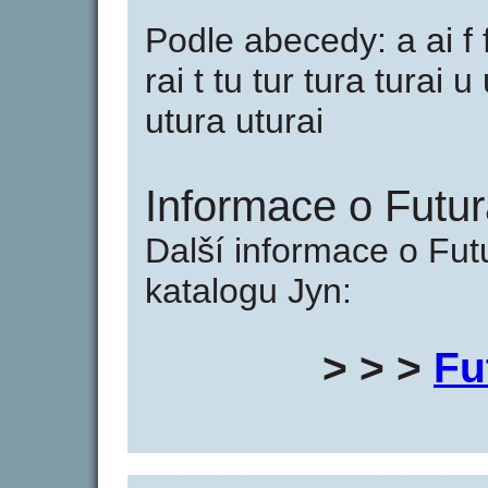
Podle abecedy: a ai f fu
rai t tu tur tura turai u
utura uturai
Informace o Futura
Další informace o Futu
katalogu Jyn:
> > >
Fu