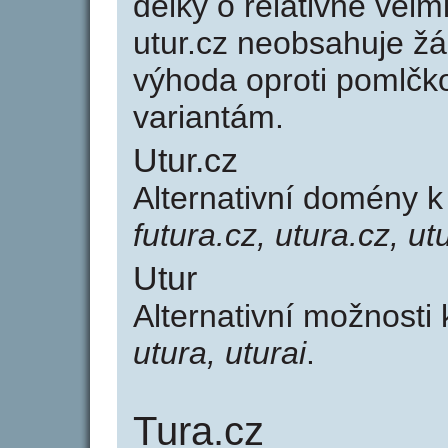
délky o relativně ve
utur.cz neobsahuje ž
výhoda oproti poml
variantám.
Utur.cz
Alternativní domény 
futura.cz, utura.cz, ut
Utur
Alternativní možnosti
utura, uturai
.
Tura.cz