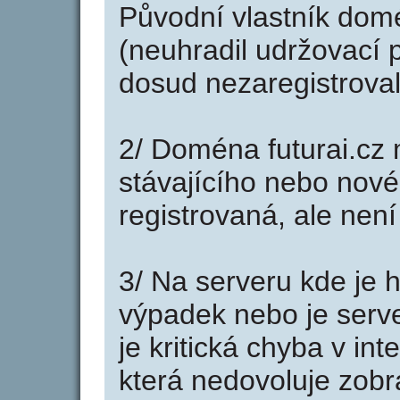
Původní vlastník domé
(neuhradil udržovací p
dosud nezaregistroval
2/ Doména futurai.cz
stávajícího nebo nové
registrovaná, ale nen
3/ Na serveru kde je 
výpadek nebo je serve
je kritická chyba v int
která nedovoluje zobr