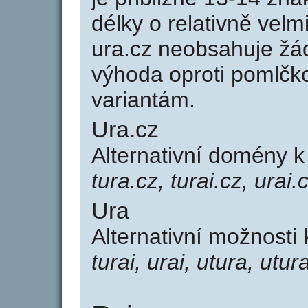
délky o relativně ve
ura.cz neobsahuje žá
výhoda oproti poml
variantám.
Ura.cz
Alternativní domény 
tura.cz, turai.cz, urai.
Ura
Alternativní možnosti
turai, urai, utura, utura