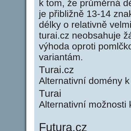
k tom, že průměrná d
je přibližně 13-14 zna
délky o relativně ve
turai.cz neobsahuje ž
výhoda oproti poml
variantám.
Turai.cz
Alternativní domény k
Turai
Alternativní možnosti 
Futura.cz