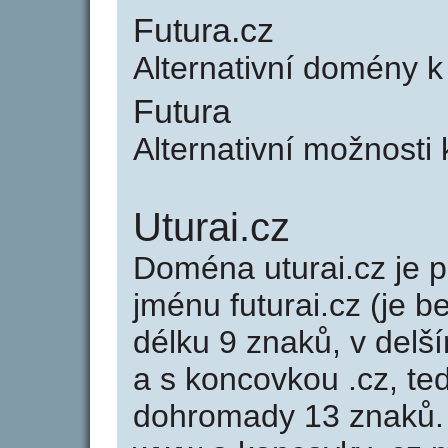
Futura.cz
Alternativní domény k
Futura
Alternativní možnosti 
Uturai.cz
Doména uturai.cz je
jménu futurai.cz (je b
délku 9 znaků, v delší
a s koncovkou .cz, te
dohromady 13 znaků.