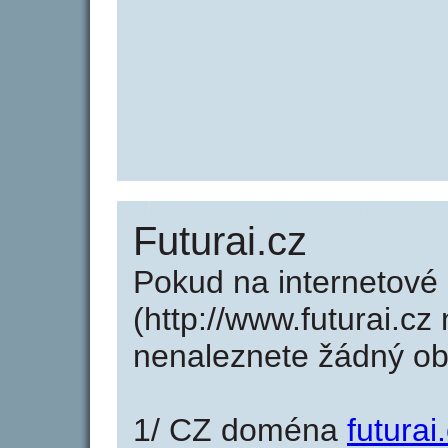
Futurai.cz
Pokud na internetové 
(http://www.futurai.cz
nenaleznete žádný o
1/ CZ doména
futurai