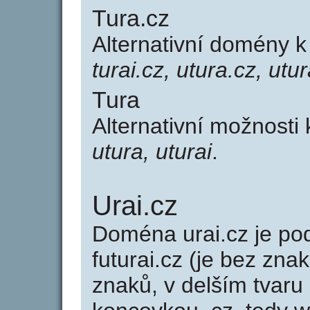
Tura.cz
Alternativní domény 
turai.cz, utura.cz, utur
Tura
Alternativní možnosti
utura, uturai
.
Urai.cz
Doména urai.cz je 
futurai.cz (je bez zna
znaků, v delším tvaru 