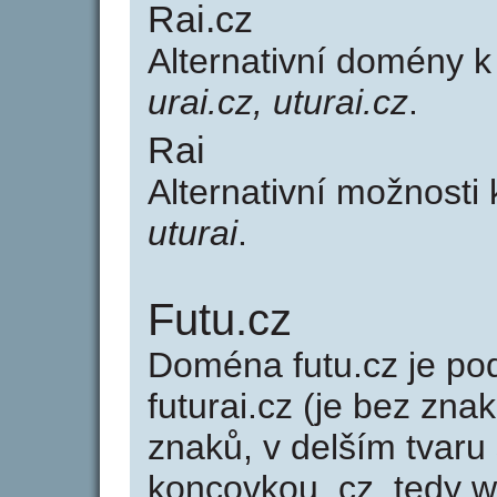
Rai.cz
Alternativní domény k
urai.cz, uturai.cz
.
Rai
Alternativní možnosti 
uturai
.
Futu.cz
Doména futu.cz je 
futurai.cz (je bez zna
znaků, v delším tvaru 
koncovkou .cz, tedy 