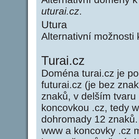
uturai.cz
.
Utura
Alternativní možnosti
Turai.cz
Doména turai.cz je 
futurai.cz (je bez zna
znaků, v delším tvaru 
koncovkou .cz, tedy w
dohromady 12 znaků.
www a koncovky .cz 