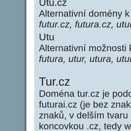
Utu.cz
Alternativní domény 
futur.cz, futura.cz, utu
Utu
Alternativní možnosti
futura, utur, utura, utu
Tur.cz
Doména tur.cz je po
futurai.cz (je bez zna
znaků, v delším tvaru 
koncovkou .cz, tedy w