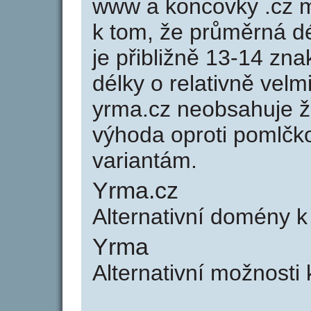
www a koncovky .cz 
k tom, že průměrná d
je přibližně 13-14 zna
délky o relativně ve
yrma.cz neobsahuje ž
výhoda oproti poml
variantám.
Yrma.cz
Alternativní domény 
Yrma
Alternativní možnosti