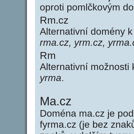
oproti pomlčkovým d
Rm.cz
Alternativní domény 
rma.cz, yrm.cz, yrma.
Rm
Alternativní možnosti
yrma
.
Ma.cz
Doména ma.cz je po
fyrma.cz (je bez znak