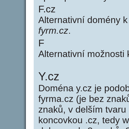
F.cz
Alternativní domény 
fyrm.cz
.
F
Alternativní možnosti 
Y.cz
Doména y.cz je pod
fyrma.cz (je bez znak
znaků, v delším tvaru 
koncovkou .cz, tedy 