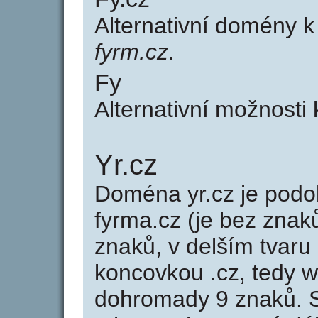
Alternativní domény 
fyrm.cz
.
Fy
Alternativní možnosti 
Yr.cz
Doména yr.cz je po
fyrma.cz (je bez znak
znaků, v delším tvaru 
koncovkou .cz, tedy 
dohromady 9 znaků. 