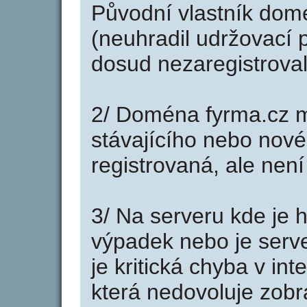
Původní vlastník domé
(neuhradil udržovací p
dosud nezaregistroval
2/ Doména fyrma.cz m
stávajícího nebo nové
registrovaná, ale nen
3/ Na serveru kde je 
výpadek nebo je serve
je kritická chyba v in
která nedovoluje zobr