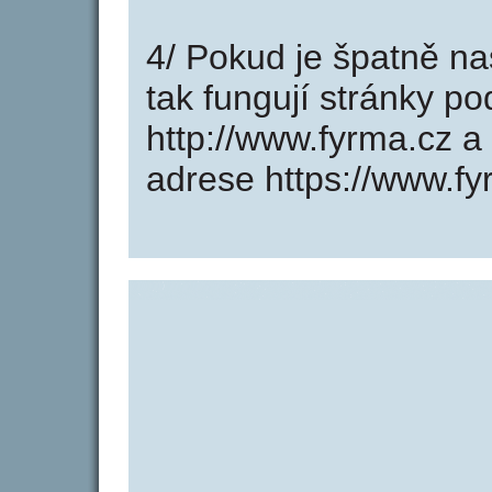
4/ Pokud je špatně na
tak fungují stránky p
http://www.fyrma.cz 
adrese https://www.fy