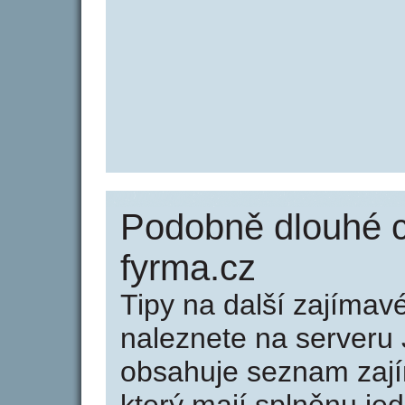
Podobně dlouhé 
fyrma.cz
Tipy na další zajíma
naleznete na serveru 
obsahuje seznam zaj