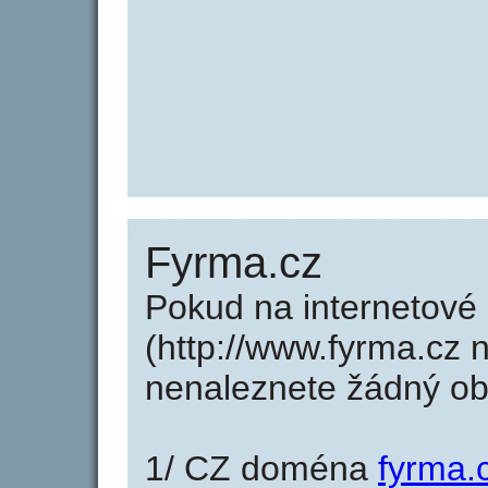
Fyrma.cz
Pokud na internetové
(http://www.fyrma.cz 
nenaleznete žádný o
1/ CZ doména
fyrma.