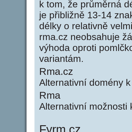
k tom, že průměrná d
je přibližně 13-14 zna
délky o relativně ve
rma.cz neobsahuje žá
výhoda oproti poml
variantám.
Rma.cz
Alternativní domény 
Rma
Alternativní možnosti
Fyrm.cz