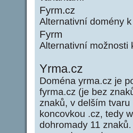
Fyrm.cz
Alternativní domény k
Fyrm
Alternativní možnosti 
Yrma.cz
Doména yrma.cz je 
fyrma.cz (je bez znak
znaků, v delším tvaru 
koncovkou .cz, tedy 
dohromady 11 znaků.