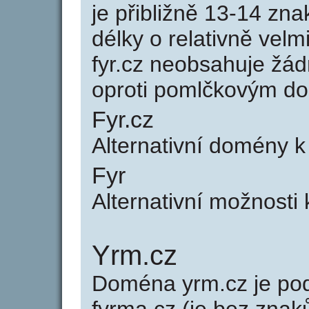
je přibližně 13-14 zna
délky o relativně ve
fyr.cz neobsahuje žá
oproti pomlčkovým d
Fyr.cz
Alternativní domény k
Fyr
Alternativní možnosti 
Yrm.cz
Doména yrm.cz je p