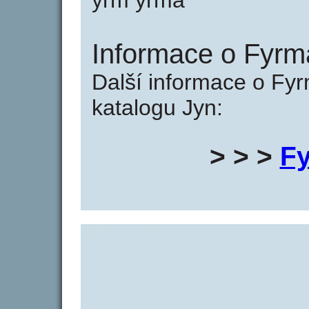
yrm yrma
Informace o Fyrm
Další informace o Fy
katalogu Jyn:
> > >
F