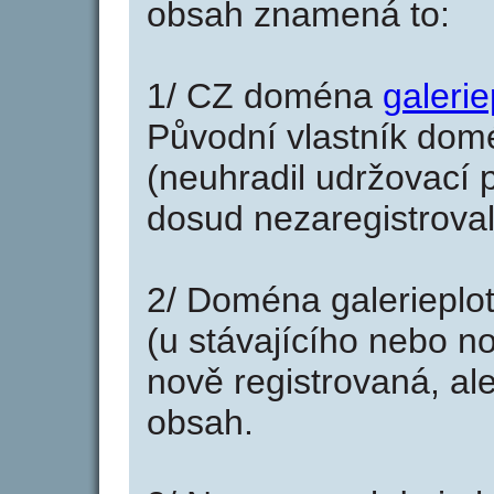
obsah znamená to:
1/ CZ doména
galerie
Původní vlastník domé
(neuhradil udržovací p
dosud nezaregistroval
2/ Doména galerieplo
(u stávajícího nebo n
nově registrovaná, al
obsah.