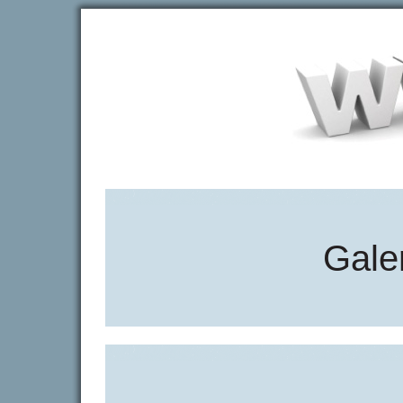
Galer