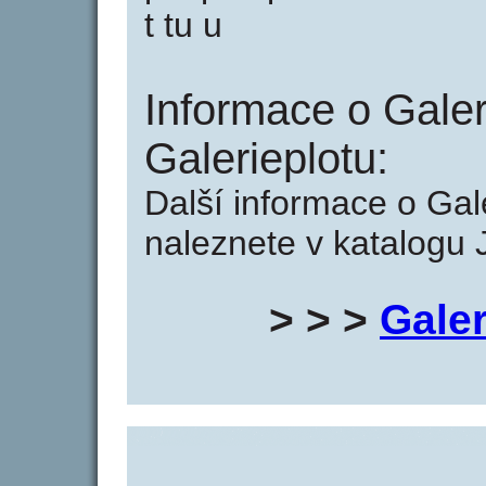
t tu u
Informace o Galer
Galerieplotu:
Další informace o Gale
naleznete v katalogu 
> > >
Galer