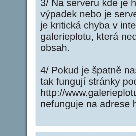
3/ Na serveru kde je 
výpadek nebo je serve
je kritická chyba v in
galerieplotu, která ne
obsah.
4/ Pokud je špatně na
tak fungují stránky p
http://www.galerieplo
nefunguje na adrese h