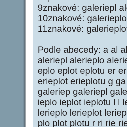
9znakové: galeriepl ale
10znakové: galerieplo 
11znakové: galerieplot
Podle abecedy: a al ale
aleriepl alerieplo aler
eplo eplot eplotu er er
erieplot erieplotu g ga
galeriep galeriepl galer
ieplo ieplot ieplotu l l l
lerieplo lerieplot leriep
plo plot plotu r ri rie r