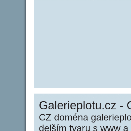
Galerieplotu.cz - 
CZ doména galerieplo
delším tvaru s www a