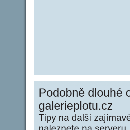
Podobně dlouhé 
galerieplotu.cz
Tipy na další zajíma
naleznete na serveru 