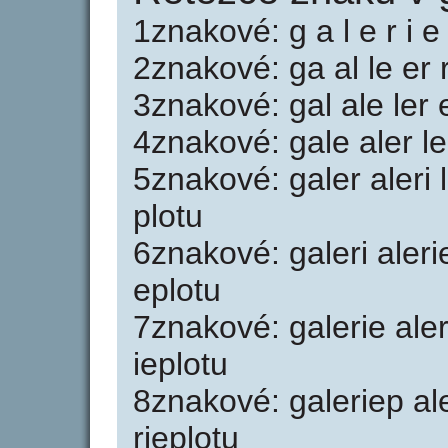
1znakové: g a l e r i e 
2znakové: ga al le er ri
3znakové: gal ale ler er
4znakové: gale aler ler
5znakové: galer aleri l
plotu
6znakové: galeri alerie
eplotu
7znakové: galerie aleri
ieplotu
8znakové: galeriep aler
rieplotu