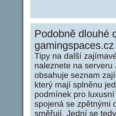
Podobně dlouhé 
gamingspaces.cz
Tipy na další zajíma
naleznete na serveru 
obsahuje seznam zaj
který mají splněnu jed
podmínek pro luxusní 
spojená se zpětnými 
směřují. Jední se tedy