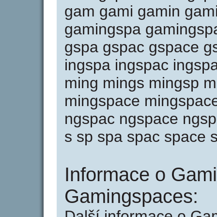
gam gami gamin gam
gamingspa gamingspa
gspa gspac gspace gsp
ingspa ingspac ingsp
ming mings mingsp m
mingspace mingspace
ngspac ngspace ngsp
s sp spa spac space 
Informace o Gami
Gamingspaces:
Další informace o Ga