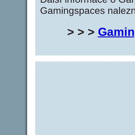
Gamingspaces nalezne
> > >
Gamin