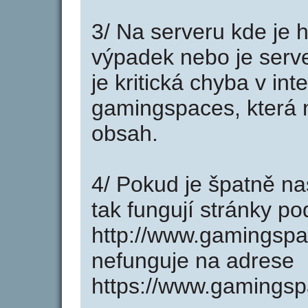
3/ Na serveru kde je 
výpadek nebo je serve
je kritická chyba v in
gamingspaces, která 
obsah.
4/ Pokud je špatně na
tak fungují stránky p
http://www.gamingsp
nefunguje na adrese
https://www.gamingsp