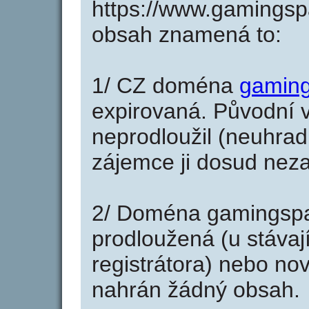
https://www.gamingsp
obsah znamená to:
1/ CZ doména
gaming
expirovaná. Původní v
neprodloužil (neuhradi
zájemce ji dosud neza
2/ Doména gamingspa
prodloužená (u stáva
registrátora) nebo no
nahrán žádný obsah.