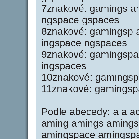
7znakové: gamings a
ngspace gspaces
8znakové: gamingsp 
ingspace ngspaces
9znakové: gamingspa
ingspaces
10znakové: gamingsp
11znakové: gamingsp
Podle abecedy: a a a
aming amings amings
amingspace amingspac