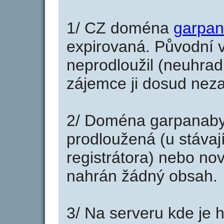
1/ CZ doména
garpan
expirovaná. Původní v
neprodloužil (neuhradi
zájemce ji dosud neza
2/ Doména garpanaby
prodloužená (u stáva
registrátora) nebo no
nahrán žádný obsah.
3/ Na serveru kde je 