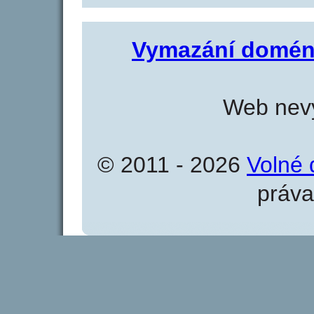
Vymazání domén
Web nevy
© 2011 - 2026
Volné 
práva