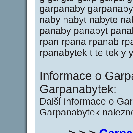
garpanaby garpanabyt
naby nabyt nabyte na
panaby panabyt panab
rpan rpana rpanab rp
rpanabytek t te tek y y
Informace o Garp
Garpanabytek:
Další informace o Ga
Garpanabytek nalezne