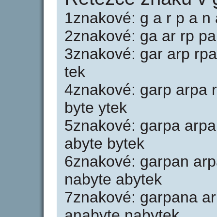
1znakové: g a r p a n a
2znakové: ga ar rp pa
3znakové: gar arp rpa
tek
4znakové: garp arpa 
byte ytek
5znakové: garpa arpa
abyte bytek
6znakové: garpan ar
nabyte abytek
7znakové: garpana a
anabyte nabytek