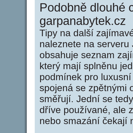
Podobně dlouhé 
garpanabytek.cz
Tipy na další zajíma
naleznete na serveru 
obsahuje seznam zaj
který mají splněnu jed
podmínek pro luxusní 
spojená se zpětnými 
směřují. Jední se tedy
dříve používané, ale 
nebo smazání čekají na