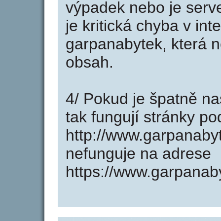
výpadek nebo je serve
je kritická chyba v in
garpanabytek, která n
obsah.
4/ Pokud je špatně na
tak fungují stránky p
http://www.garpanaby
nefunguje na adrese
https://www.garpanaby