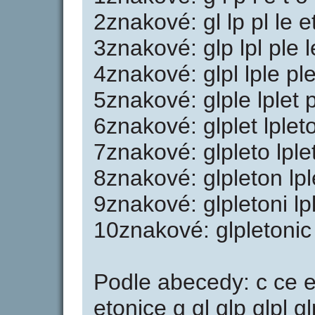
2znakové: gl lp pl le et
3znakové: glp lpl ple l
4znakové: glpl lple ple
5znakové: glple lplet p
6znakové: glplet lpleto
7znakové: glpleto lple
8znakové: glpleton lpl
9znakové: glpletoni lp
10znakové: glpletonic 
Podle abecedy: c ce e 
etonice g gl glp glpl gl