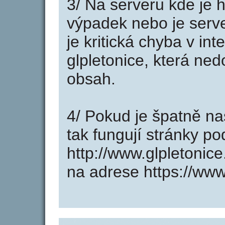
3/ Na serveru kde je 
výpadek nebo je serve
je kritická chyba v in
glpletonice, která ned
obsah.
4/ Pokud je špatně na
tak fungují stránky p
http://www.glpletonic
na adrese https://www