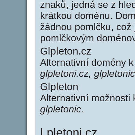
znaků, jedná se z hled
krátkou doménu. Dom
žádnou pomlčku, což j
pomlčkovým doménov
Glpleton.cz
Alternativní domény k
glpletoni.cz, glpletoni
Glpleton
Alternativní možnosti
glpletonic
.
Lpletoni.cz