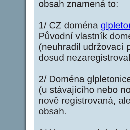
obsah znamená to:
1/ CZ doména
glpleto
Původní vlastník domé
(neuhradil udržovací p
dosud nezaregistroval
2/ Doména glpletonic
(u stávajícího nebo n
nově registrovaná, al
obsah.