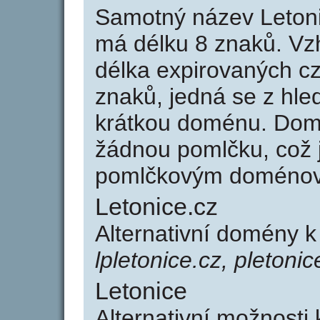
Samotný název Leton
má délku 8 znaků. Vz
délka expirovaných cz
znaků, jedná se z hled
krátkou doménu. Dom
žádnou pomlčku, což j
pomlčkovým doménov
Letonice.cz
Alternativní domény k
lpletonice.cz, pletonic
Letonice
Alternativní možnosti 