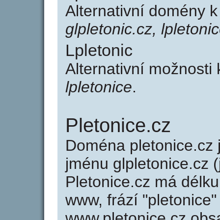
Alternativní domény k
glpletonic.cz, lpletoni
Lpletonic
Alternativní možnosti 
lpletonice
.
Pletonice.cz
Doména pletonice.cz
jménu glpletonice.cz (
Pletonice.cz má délku
www, frází "pletonice"
www.pletonice.cz obs