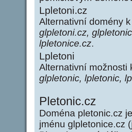
Lpletoni.cz
Alternativní domény k
glpletoni.cz, glpletonic
lpletonice.cz
.
Lpletoni
Alternativní možnosti 
glpletonic, lpletonic, l
Pletonic.cz
Doména pletonic.cz 
jménu glpletonice.cz (