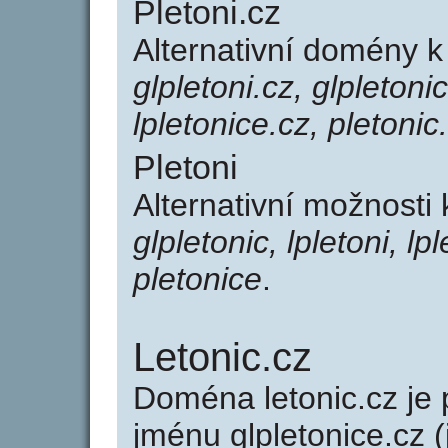
Pletoni.cz
Alternativní domény k
glpletoni.cz, glpletonic
lpletonice.cz, pletonic
Pletoni
Alternativní možnosti 
glpletonic, lpletoni, lp
pletonice
.
Letonic.cz
Doména letonic.cz j
jménu glpletonice.cz (