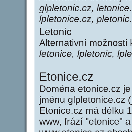
glpletonic.cz, letonice.
lpletonice.cz, pletonic
Letonic
Alternativní možnosti 
letonice, lpletonic, lpl
Etonice.cz
Doména etonice.cz 
jménu glpletonice.cz (
Etonice.cz má délku 1
www, frází "etonice" a