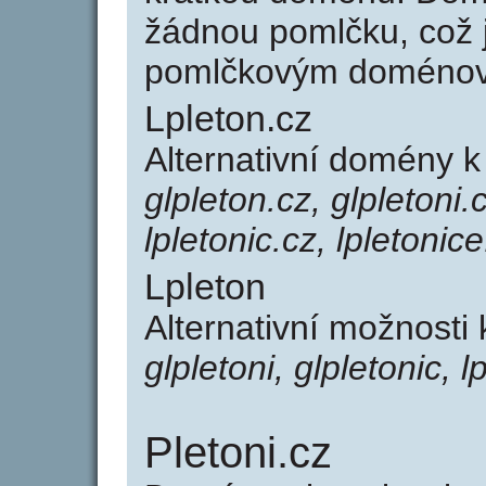
žádnou pomlčku, což j
pomlčkovým doménov
Lpleton.cz
Alternativní domény k
glpleton.cz, glpletoni.c
lpletonic.cz, lpletonice
Lpleton
Alternativní možnosti 
glpletoni, glpletonic, l
Pletoni.cz