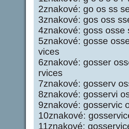
2znakové: go os ss se 
3znakové: gos oss sse 
4znakové: goss osse ss
5znakové: gosse osser
vices
6znakové: gosser osse
rvices
7znakové: gosserv oss
8znakové: gosservi os
9znakové: gosservic o
10znakové: gosservic
11znakové: gosservic