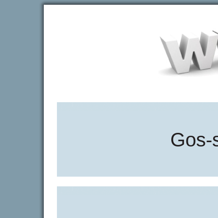
Gos-s