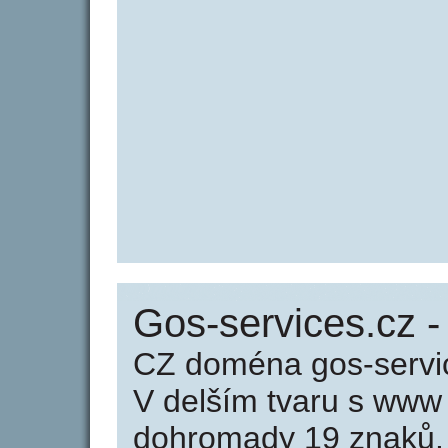
Gos-services.cz -
CZ doména gos-servic
V delším tvaru s www
dohromady 19 znaků.