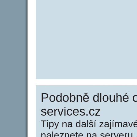
Podobně dlouhé c
services.cz
Tipy na další zajíma
naleznete na serveru 