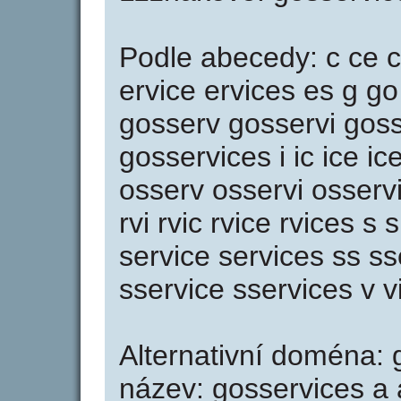
Podle abecedy: c ce ce
ervice ervices es g g
gosserv gosservi goss
gosservices i ic ice i
osserv osservi osservi
rvi rvic rvice rvices s 
service services ss ss
sservice sservices v v
Alternativní doména: g
název: gosservices a a