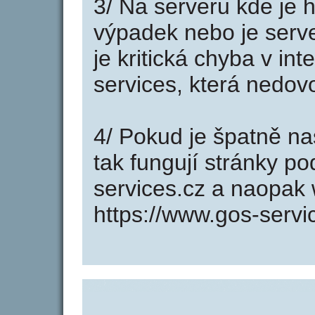
3/ Na serveru kde je 
výpadek nebo je serve
je kritická chyba v in
services, která nedov
4/ Pokud je špatně na
tak fungují stránky p
services.cz a naopak
https://www.gos-servi