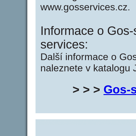
www.gosservices.cz.
Informace o Gos-
services:
Další informace o Gos
naleznete v katalogu 
> > >
Gos-s