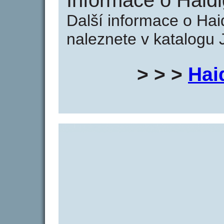
Informace o Haidig
Další informace o Haidi
naleznete v katalogu 
> > >
Haid