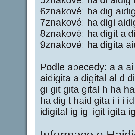
5znakové: haidi aidig id
6znakové: haidig aidigi 
7znakové: haidigi aidigi
8znakové: haidigit aidig
9znakové: haidigita aid
Podle abecedy: a a ai a
aidigita aidigital al d di
gi git gita gital h ha h
haidigit haidigita i i i id
idigital ig igi igit igita ig