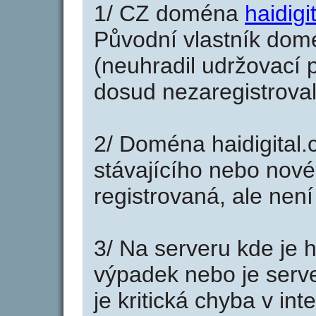
1/ CZ doména
haidigi
Původní vlastník domé
(neuhradil udržovací p
dosud nezaregistroval
2/ Doména haidigital.
stávajícího nebo nové
registrovaná, ale nen
3/ Na serveru kde je 
výpadek nebo je serve
je kritická chyba v in