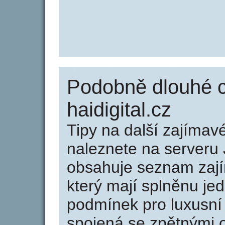
Podobně dlouhé 
haidigital.cz
Tipy na další zajíma
naleznete na serveru 
obsahuje seznam zaj
který mají splněnu jed
podmínek pro luxusní 
spojená se zpětnými 