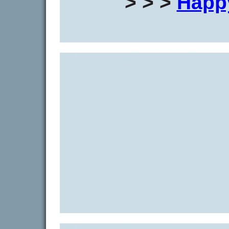
> > >
Happ