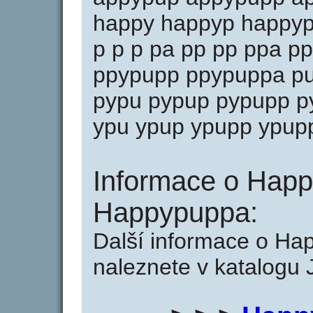
happy happyp happyp
p p p pa pp pp ppa p
ppypupp ppypuppa pu
pypu pypup pypupp p
ypu ypup ypupp ypup
Informace o Happ
Happypuppa:
Další informace o H
naleznete v katalogu 