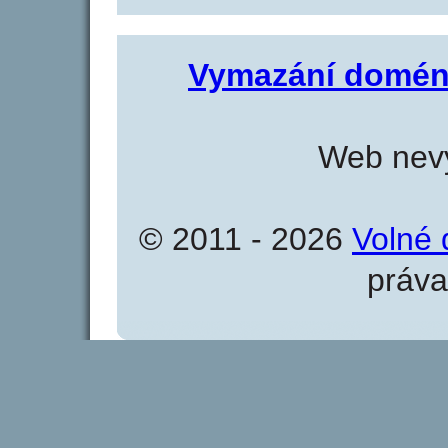
Vymazání domén
Web nevy
© 2011 - 2026
Volné 
práva