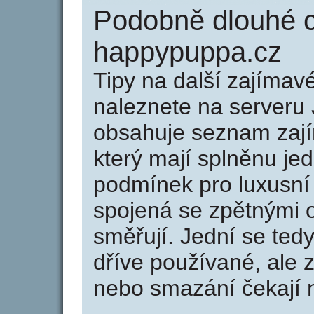
Podobně dlouhé 
happypuppa.cz
Tipy na další zajíma
naleznete na serveru 
obsahuje seznam zaj
který mají splněnu jed
podmínek pro luxusní 
spojená se zpětnými 
směřují. Jední se tedy
dříve používané, ale 
nebo smazání čekají na