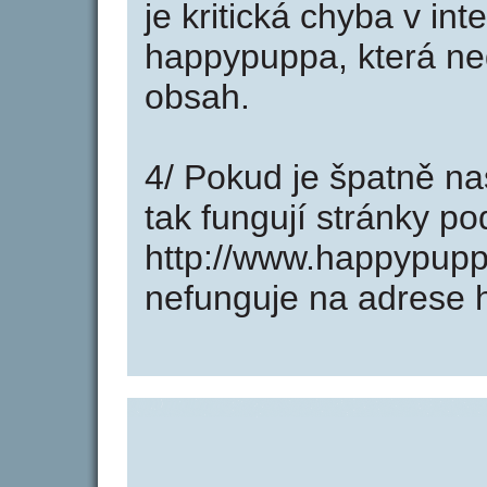
je kritická chyba v in
happypuppa, která ne
obsah.
4/ Pokud je špatně na
tak fungují stránky p
http://www.happypup
nefunguje na adrese 