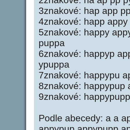
2znakové: ha ap pp p
3znakové: hap app pp
4znakové: happ appy
5znakové: happy app
puppa
6znakové: happyp ap
ypuppa
7znakové: happypu a
8znakové: happypup
9znakové: happypup
Podle abecedy: a a a
appypup appypupp ap