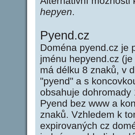
Alternativní možnosti
hepyen
.
Pyend.cz
Doména pyend.cz je
jménu hepyend.cz (je
má délku 8 znaků, v d
"pyend" a s koncovko
obsahuje dohromady 
Pyend bez www a kon
znaků. Vzhledem k to
expirovaných cz domén