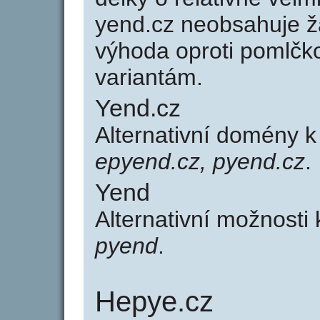
yend.cz neobsahuje ž
výhoda oproti poml
variantám.
Yend.cz
Alternativní domény 
epyend.cz, pyend.cz
.
Yend
Alternativní možnosti
pyend
.
Hepye.cz