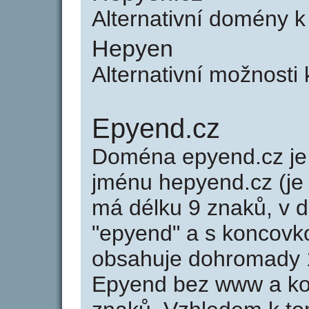
Alternativní domény 
Hepyen
Alternativní možnosti
Epyend.cz
Doména epyend.cz j
jménu hepyend.cz (je
má délku 9 znaků, v d
"epyend" a s koncovk
obsahuje dohromady 
Epyend bez www a ko