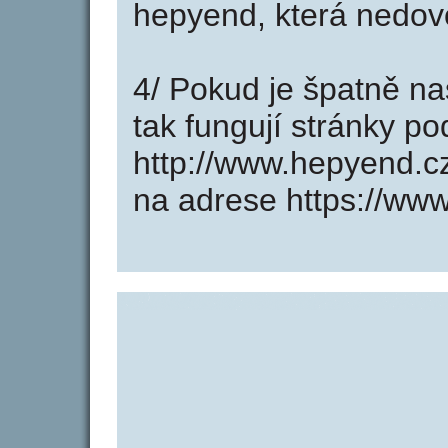
hepyend, která nedovo
4/ Pokud je špatně na
tak fungují stránky p
http://www.hepyend.c
na adrese https://ww