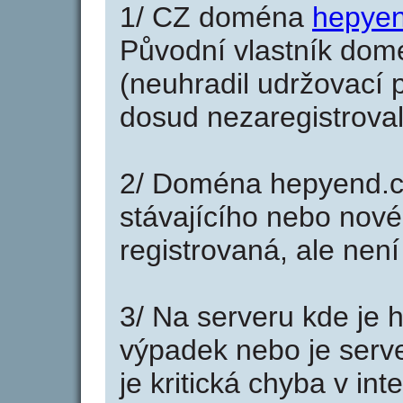
1/ CZ doména
hepyen
Původní vlastník domé
(neuhradil udržovací p
dosud nezaregistroval
2/ Doména hepyend.c
stávajícího nebo nové
registrovaná, ale nen
3/ Na serveru kde je 
výpadek nebo je serve
je kritická chyba v in