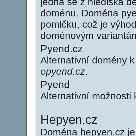
jedná se z hlediska dé
doménu. Doména pye
pomlčku, což je výho
doménovým variantá
Pyend.cz
Alternativní domény 
epyend.cz
.
Pyend
Alternativní možnosti
Hepyen.cz
Doména hepyen.cz j