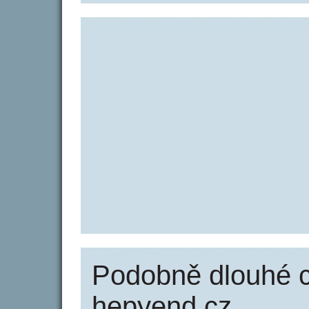
Podobně dlouhé 
hepyend.cz