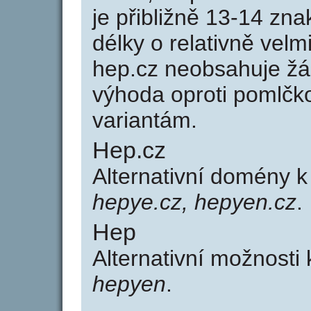
je přibližně 13-14 zna
délky o relativně ve
hep.cz neobsahuje žá
výhoda oproti poml
variantám.
Hep.cz
Alternativní domény 
hepye.cz, hepyen.cz
.
Hep
Alternativní možnosti
hepyen
.