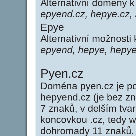
Alternativní domény 
epyend.cz, hepye.cz,
Epye
Alternativní možnosti
epyend, hepye, hepy
Pyen.cz
Doména pyen.cz je 
hepyend.cz (je bez z
7 znaků, v delším tvar
koncovkou .cz, tedy 
dohromady 11 znaků.