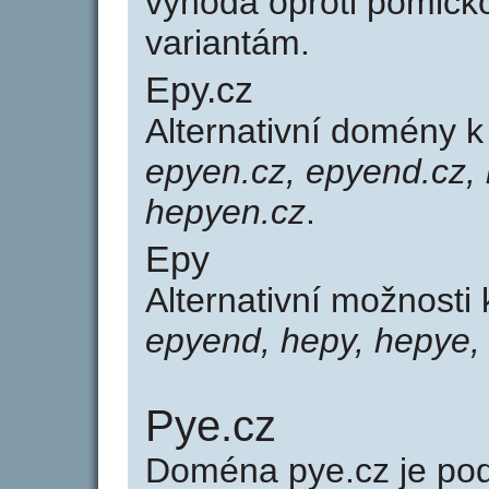
výhoda oproti poml
variantám.
Epy.cz
Alternativní domény 
epyen.cz, epyend.cz, 
hepyen.cz
.
Epy
Alternativní možnosti
epyend, hepy, hepye,
Pye.cz
Doména pye.cz je p