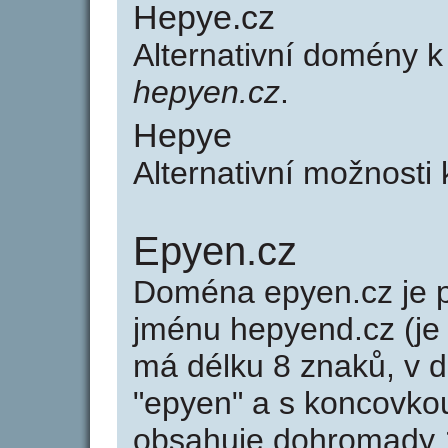
Hepye.cz
Alternativní domény 
hepyen.cz
.
Hepye
Alternativní možnosti
Epyen.cz
Doména epyen.cz je
jménu hepyend.cz (je
má délku 8 znaků, v d
"epyen" a s koncovko
obsahuje dohromady 