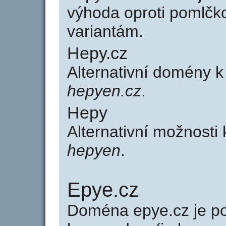
výhoda oproti poml
variantám.
Hepy.cz
Alternativní domény 
hepyen.cz
.
Hepy
Alternativní možnosti
hepyen
.
Epye.cz
Doména epye.cz je 