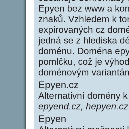
Epyen bez www a kon
znaků. Vzhledem k to
expirovaných cz domén
jedná se z hlediska dé
doménu. Doména epy
pomlčku, což je výho
doménovým variantá
Epyen.cz
Alternativní domény 
epyend.cz, hepyen.cz
Epyen