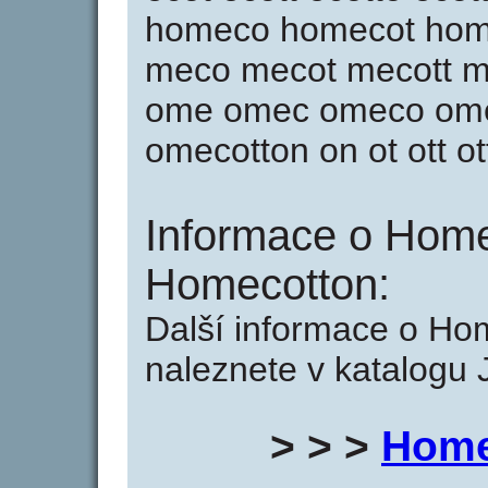
homeco homecot hom
meco mecot mecott m
ome omec omeco ome
omecotton on ot ott otto
Informace o Home
Homecotton:
Další informace o Ho
naleznete v katalogu 
> > >
Home