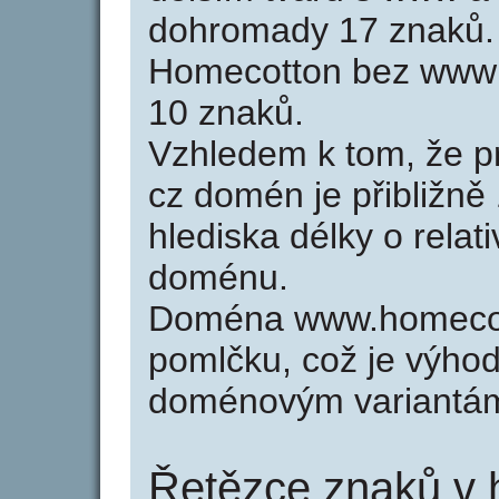
dohromady 17 znaků.
Homecotton bez www 
10 znaků.
Vzhledem k tom, že p
cz domén je přibližně
hlediska délky o relat
doménu.
Doména www.homecot
pomlčku, což je výho
doménovým variantá
Řetězce znaků v 