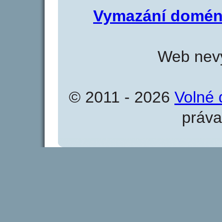
Vymazání domén
Web nevy
© 2011 - 2026
Volné 
práva