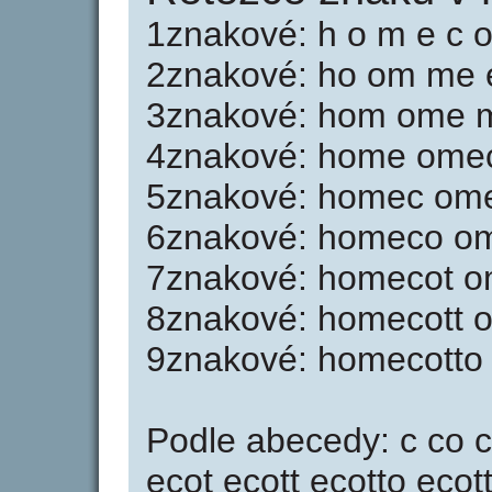
1znakové: h o m e c o 
2znakové: ho om me ec
3znakové: hom ome me
4znakové: home omec 
5znakové: homec omec
6znakové: homeco ome
7znakové: homecot om
8znakové: homecott 
9znakové: homecotto
Podle abecedy: c co co
ecot ecott ecotto ec