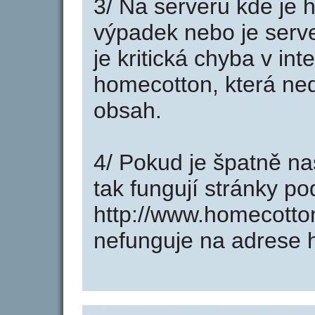
3/ Na serveru kde je 
výpadek nebo je serve
je kritická chyba v in
homecotton, která ned
obsah.
4/ Pokud je špatně na
tak fungují stránky p
http://www.homecotto
nefunguje na adrese 