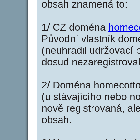
obsah znamená to:
1/ CZ doména
homeco
Původní vlastník domé
(neuhradil udržovací p
dosud nezaregistroval
2/ Doména homecotto
(u stávajícího nebo n
nově registrovaná, al
obsah.