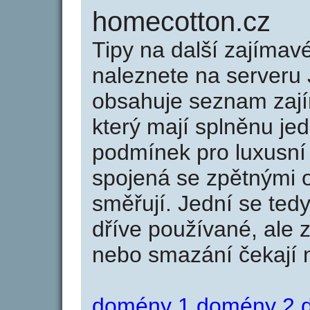
homecotton.cz
Tipy na další zajíma
naleznete na serveru 
obsahuje seznam zaj
který mají splněnu jed
podmínek pro luxusní 
spojená se zpětnými 
směřují. Jední se tedy
dříve používané, ale 
nebo smazání čekají na
domény 1
domény 2