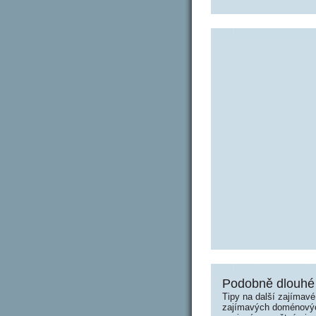
Podobně dlouhé
Tipy na další zajímav
zajímavých doménových 