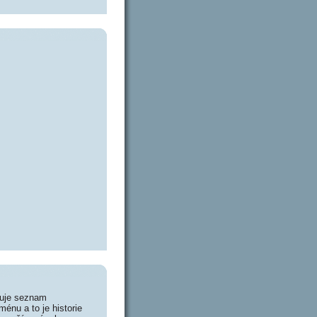
huje seznam
énu a to je historie