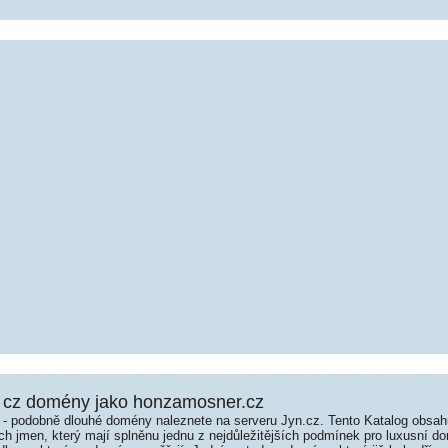
 cz domény jako honzamosner.cz
é - podobně dlouhé domény naleznete na serveru Jyn.cz. Tento Katalog obsa
jmen, který mají splněnu jednu z nejdůležitějších podmínek pro luxusní dom