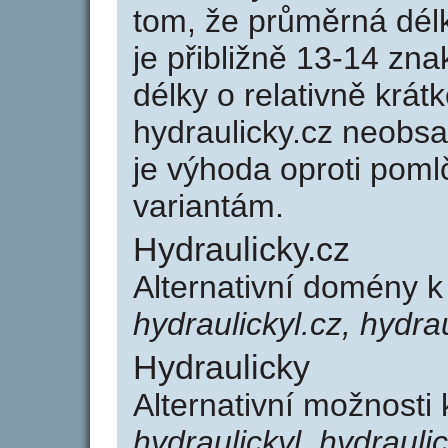
tom, že průměrná dél
je přibližně 13-14 zna
délky o relativně kr
hydraulicky.cz neobs
je výhoda oproti po
variantám.
Hydraulicky.cz
Alternativní domény k
hydraulickyl.cz, hydrau
Hydraulicky
Alternativní možnosti 
hydraulickyl, hydraulic