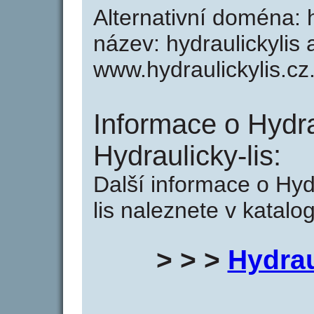
Alternativní doména: h
název: hydraulickylis 
www.hydraulickylis.cz
Informace o Hydrau
Hydraulicky-lis:
Další informace o Hydr
lis naleznete v katalo
> > >
Hydrau