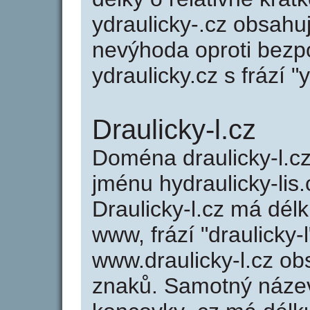
ydraulicky-.cz obsahu
nevýhoda oproti bezp
ydraulicky.cz s frází "
Draulicky-l.cz
Doména draulicky-l.
jménu hydraulicky-lis.
Draulicky-l.cz má délk
www, frází "draulicky-
www.draulicky-l.cz o
znaků. Samotný název