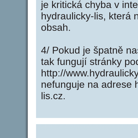
je kritická chyba v in
hydraulicky-lis, která
obsah.
4/ Pokud je špatně na
tak fungují stránky p
http://www.hydraulick
nefunguje na adrese h
lis.cz.