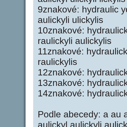
9znakové: hydraulic yd
aulickyli ulickylis
10znakové: hydraulick 
raulickyli aulickylis
11znakové: hydraulicky
raulickylis
12znakové: hydraulicky
13znakové: hydraulicky
14znakové: hydraulick
Podle abecedy: a au au
aulickyl aulickyli aulic