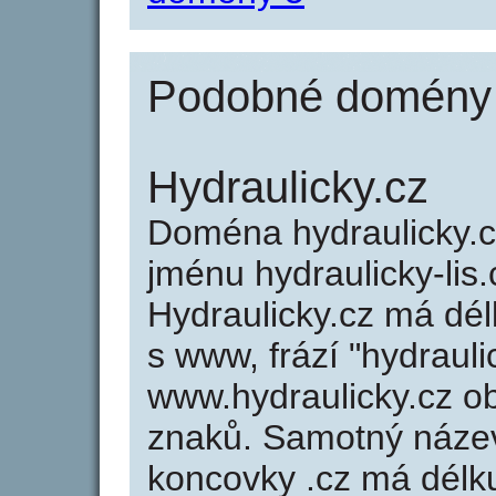
Podobné domény j
Hydraulicky.cz
Doména hydraulicky.
jménu hydraulicky-lis.c
Hydraulicky.cz má dél
s www, frází "hydrauli
www.hydraulicky.cz 
znaků. Samotný náze
koncovky .cz má délk