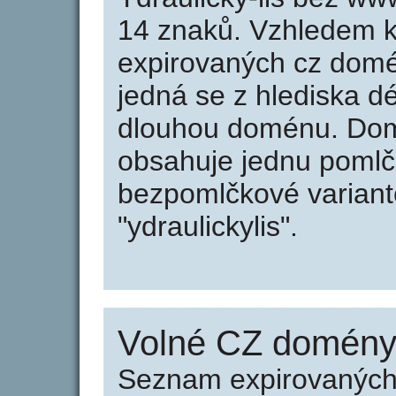
14 znaků. Vzhledem k
expirovaných cz domén
jedná se z hlediska dé
dlouhou doménu. Domé
obsahuje jednu pomlčk
bezpomlčkové variantě 
"ydraulickylis".
Volné CZ domény 
Seznam expirovaných 