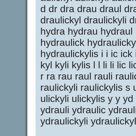
d dr dra drau draul dra
draulickyl draulickyli 
hydra hydrau hydraul 
hydraulick hydraulicky
hydraulickylis i i ic ick 
kyl kyli kylis l l li li lic 
r ra rau raul rauli raul
raulickyli raulickylis s u
ulickyli ulickylis y y 
ydrauli ydraulic ydraul
ydraulickyli ydraulickyli