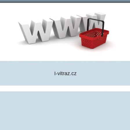
I-vitraz.cz