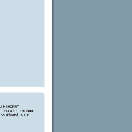
huje seznam
énu a to je historie
 používané, ale z