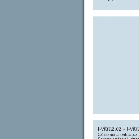
I-vitraz.cz - I-vit
CZ doména i-vitraz.cz