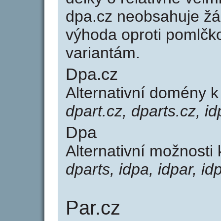
dpa.cz neobsahuje žá
výhoda oproti poml
variantám.
Dpa.cz
Alternativní domény 
dpart.cz, dparts.cz, id
Dpa
Alternativní možnosti
dparts, idpa, idpar, id
Par.cz