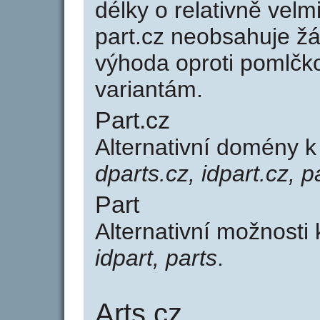
délky o relativně ve
part.cz neobsahuje ž
výhoda oproti poml
variantám.
Part.cz
Alternativní domény 
dparts.cz, idpart.cz, p
Part
Alternativní možnosti
idpart, parts
.
Arts.cz