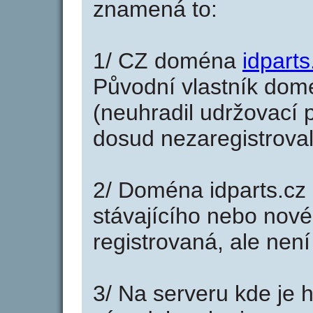
znamená to:
1/ CZ doména
idparts
Původní vlastník domé
(neuhradil udržovací p
dosud nezaregistroval
2/ Doména idparts.cz
stávajícího nebo nové
registrovaná, ale nen
3/ Na serveru kde je 