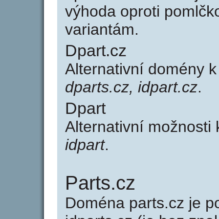
výhoda oproti poml
variantám.
Dpart.cz
Alternativní domény k
dparts.cz, idpart.cz
.
Dpart
Alternativní možnosti
idpart
.
Parts.cz
Doména parts.cz je