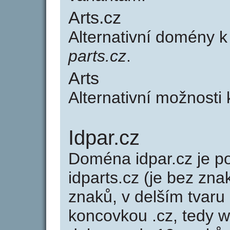
Arts.cz
Alternativní domény 
parts.cz
.
Arts
Alternativní možnosti 
Idpar.cz
Doména idpar.cz je
idparts.cz (je bez zna
znaků, v delším tvaru 
koncovkou .cz, tedy 