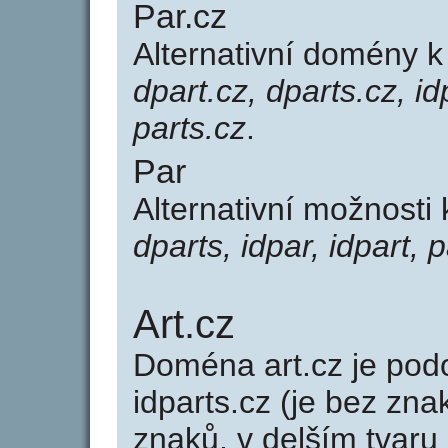
Par.cz
Alternativní domény 
dpart.cz, dparts.cz, id
parts.cz
.
Par
Alternativní možnosti
dparts, idpar, idpart, p
Art.cz
Doména art.cz je p
idparts.cz (je bez zna
znaků, v delším tvaru 