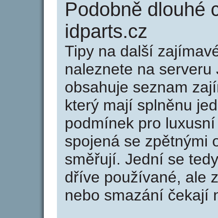
Podobně dlouhé 
idparts.cz
Tipy na další zajíma
naleznete na serveru 
obsahuje seznam zaj
který mají splněnu jed
podmínek pro luxusní 
spojená se zpětnými 
směřují. Jední se tedy
dříve používané, ale 
nebo smazání čekají na