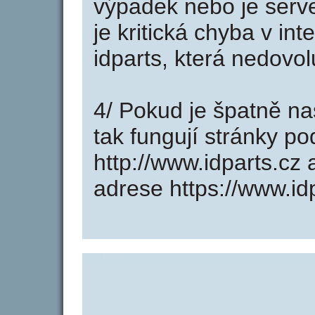
výpadek nebo je serve
je kritická chyba v in
idparts, která nedovo
4/ Pokud je špatně na
tak fungují stránky p
http://www.idparts.cz
adrese https://www.idp