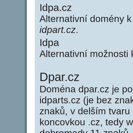
Idpa.cz
Alternativní domény 
idpart.cz
.
Idpa
Alternativní možnosti
Dpar.cz
Doména dpar.cz je 
idparts.cz (je bez zna
znaků, v delším tvaru 
koncovkou .cz, tedy 