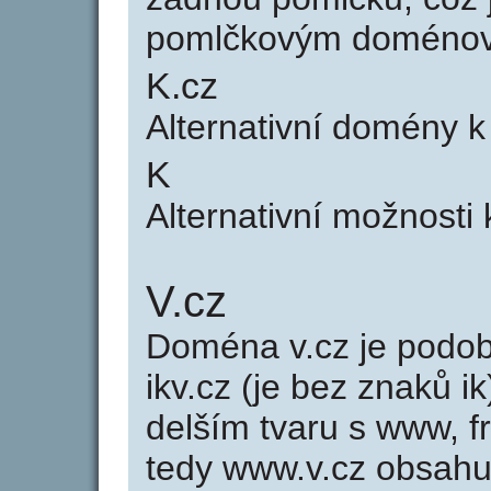
pomlčkovým doménov
K.cz
Alternativní domény 
K
Alternativní možnosti
V.cz
Doména v.cz je pod
ikv.cz (je bez znaků i
delším tvaru s www, fr
tedy www.v.cz obsahu