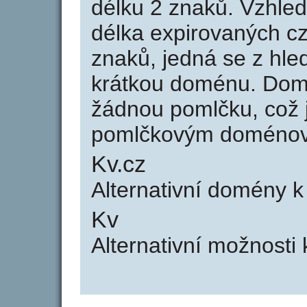
délku 2 znaků. Vzhle
délka expirovaných cz
znaků, jedná se z hled
krátkou doménu. Dom
žádnou pomlčku, což j
pomlčkovým doménov
Kv.cz
Alternativní domény k
Kv
Alternativní možnosti 