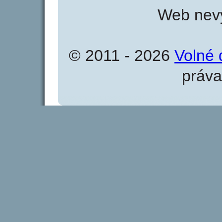
Web nevy
© 2011 - 2026
Volné 
práva