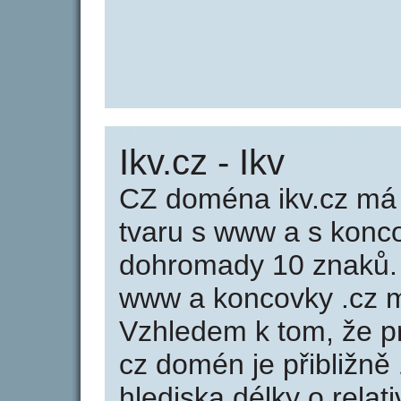
Ikv.cz - Ikv
CZ doména ikv.cz má 
tvaru s www a s konc
dohromady 10 znaků.
www a koncovky .cz m
Vzhledem k tom, že p
cz domén je přibližně
hlediska délky o rela