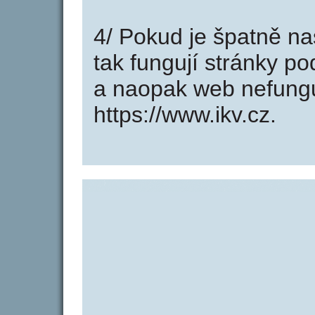
4/ Pokud je špatně na
tak fungují stránky po
a naopak web nefung
https://www.ikv.cz.