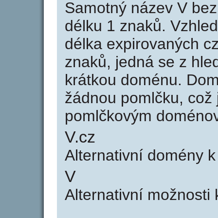
Samotný název V bez
délku 1 znaků. Vzhle
délka expirovaných cz
znaků, jedná se z hled
krátkou doménu. Dom
žádnou pomlčku, což j
pomlčkovým doménov
V.cz
Alternativní domény 
V
Alternativní možnosti