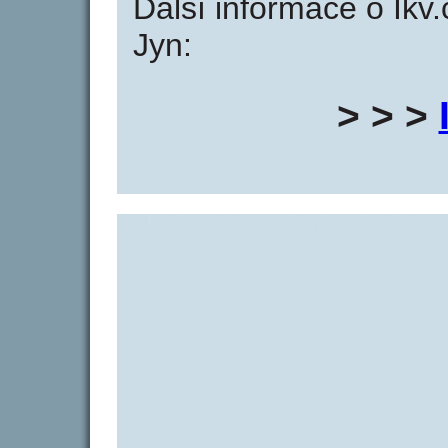
Další informace o Ikv.
Jyn:
> > >