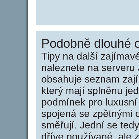
Podobně dlouhé c
Tipy na další zajíma
naleznete na serveru 
obsahuje seznam zaj
který mají splněnu jed
podmínek pro luxusní 
spojená se zpětnými 
směřují. Jední se tedy
dříve používané, ale 