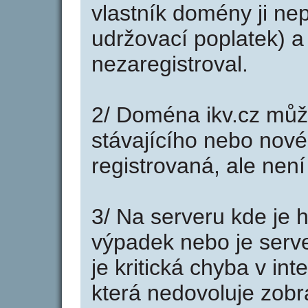
vlastník domény ji nep
udržovací poplatek) a 
nezaregistroval.
2/ Doména ikv.cz můž
stávajícího nebo nové
registrovaná, ale nen
3/ Na serveru kde je 
výpadek nebo je serve
je kritická chyba v in
která nedovoluje zobr