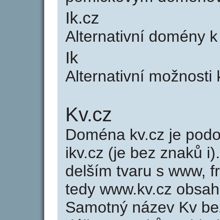
Ik.cz
Alternativní domény k
Ik
Alternativní možnosti 
Kv.cz
Doména kv.cz je po
ikv.cz (je bez znaků i
delším tvaru s www, fr
tedy www.kv.cz obsah
Samotný název Kv be