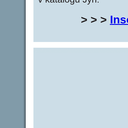
> > >
Ins