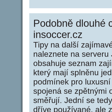
Podobně dlouhé 
insoccer.cz
Tipy na další zajíma
naleznete na serveru 
obsahuje seznam zaj
který mají splněnu jed
podmínek pro luxusní 
spojená se zpětnými 
směřují. Jední se tedy
dříve používané, ale 