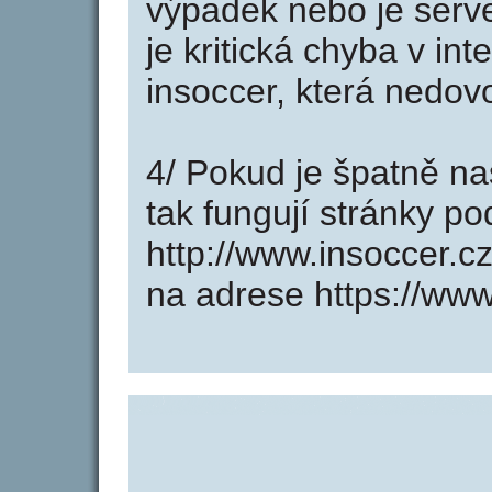
výpadek nebo je serve
je kritická chyba v in
insoccer, která nedov
4/ Pokud je špatně na
tak fungují stránky p
http://www.insoccer.
na adrese https://www