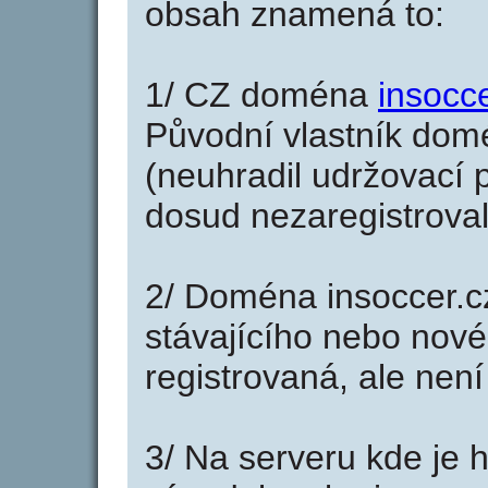
obsah znamená to:
1/ CZ doména
insocc
Původní vlastník domé
(neuhradil udržovací p
dosud nezaregistroval
2/ Doména insoccer.c
stávajícího nebo nové
registrovaná, ale nen
3/ Na serveru kde je 