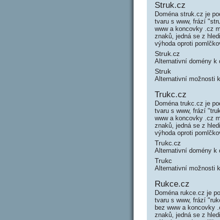
Struk.cz
Doména struk.cz je po
tvaru s www, frází "s
www a koncovky .cz má
znaků, jedná se z hle
výhoda oproti pomlčk
Struk.cz
Alternativní domény k
Struk
Alternativní možnosti 
Trukc.cz
Doména trukc.cz je po
tvaru s www, frází "t
www a koncovky .cz má
znaků, jedná se z hle
výhoda oproti pomlčk
Trukc.cz
Alternativní domény k
Trukc
Alternativní možnosti 
Rukce.cz
Doména rukce.cz je po
tvaru s www, frází "r
bez www a koncovky .c
znaků, jedná se z hle