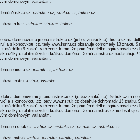
ovým doménovým variantám.
 doméně rukce.cz:
nstrukce.cz, strukce.cz, trukce.cz
.
k názvu rukce:
nstrukce, strukce, trukce
.
odobná doménovému jménu instrukce.cz (je bez znaků kce). Instru.cz má dél
stru" a s koncovkou .cz, tedy www.instru.cz obsahuje dohromady 13 znaků. S
z má délku 6 znaků. Vzhledem k tom, že průměrná délka expirovaných cz do
diska délky o relativně velmi krátkou doménu. Doména instru.cz neobsahuje ž
ovým doménovým variantám.
 doméně instru.cz:
instruk.cz, instrukc.cz
.
k názvu instru:
instruk, instrukc
.
odobná doménovému jménu instrukce.cz (je bez znaků ice). Nstruk.cz má dé
struk" a s koncovkou .cz, tedy www.nstruk.cz obsahuje dohromady 13 znaků.
z má délku 6 znaků. Vzhledem k tom, že průměrná délka expirovaných cz do
diska délky o relativně velmi krátkou doménu. Doména nstruk.cz neobsahuje 
ovým doménovým variantám.
 doméně nstruk.cz:
instruk.cz, instrukc.cz, nstrukc.cz, nstrukce.cz
.
k názvu nstruk:
instruk, instrukc, nstrukc, nstrukce
.