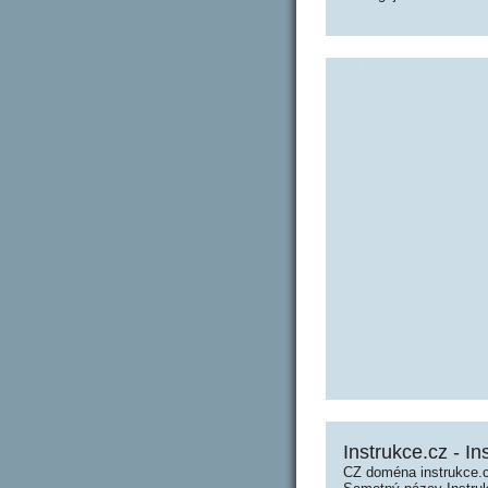
Instrukce.cz - In
CZ doména instrukce.c