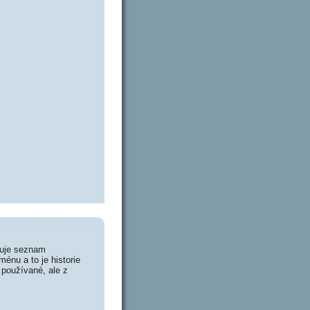
huje seznam
énu a to je historie
 používané, ale z