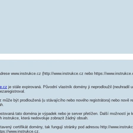
drese www.instrukce.cz (http://www.instrukce.cz nebo https://www.instrukce
ce.cz
je stále expirovaná. Původní vlastník domény ji neprodloužil (neuhradil 
ezaregistroval.
 může být prodloužená (u stávajícího nebo nového registrátora) nebo nově re
ah.
ostovaná tato doména je výpadek nebo je server přetížen. Další možností je k
h instrukce, která nedovoluje zobrazit žádný obsah.
tavený certifikát domény, tak fungují stránky pod adresou http://www.instru
tps://www.instrukce.cz.