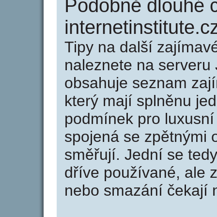
Podobně dlouhé 
internetinstitute.c
Tipy na další zajíma
naleznete na serveru 
obsahuje seznam zaj
který mají splněnu jed
podmínek pro luxusní 
spojená se zpětnými 
směřují. Jední se tedy
dříve používané, ale 
nebo smazání čekají na