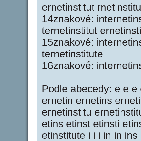
ernetinstitut rnetinstit
14znakové: internetinst
ternetinstitut ernetinst
15znakové: internetinst
ternetinstitute
16znakové: internetinst
Podle abecedy: e e e e
ernetin ernetins erneti
ernetinstitu ernetinstit
etins etinst etinsti etins
etinstitute i i i in in ins