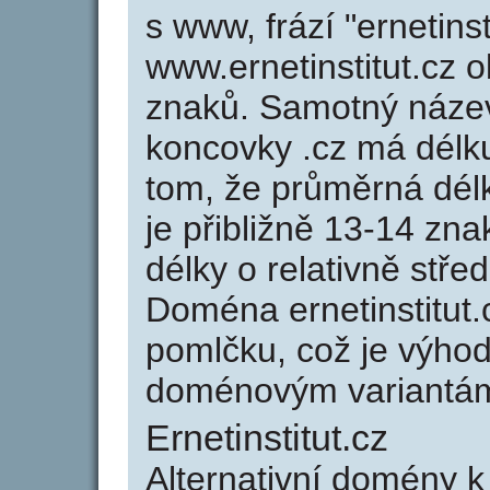
s www, frází "ernetins
www.ernetinstitut.cz
znaků. Samotný název
koncovky .cz má délk
tom, že průměrná dél
je přibližně 13-14 zna
délky o relativně stř
Doména ernetinstitut
pomlčku, což je výho
doménovým variantá
Ernetinstitut.cz
Alternativní domény k