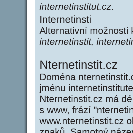
internetinstitut.cz
.
Internetinsti
Alternativní možnosti k
internetinstit, interneti
Nternetinstit.cz
Doména nternetinsti
jménu internetinstitute
Nternetinstit.cz má dé
s www, frází "nterneti
www.nternetinstit.cz
znaků. Samotný název