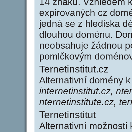
14 znaků. Vzhledem k
expirovaných cz domén
jedná se z hlediska dé
dlouhou doménu. Domé
neobsahuje žádnou po
pomlčkovým doménov
Ternetinstitut.cz
Alternativní domény k 
internetinstitut.cz, nter
nternetinstitute.cz, ter
Ternetinstitut
Alternativní možnosti k