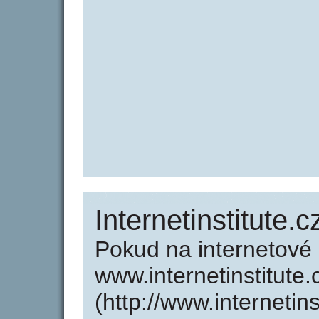
Internetinstitute.c
Pokud na internetové
www.internetinstitute.
(http://www.internetin