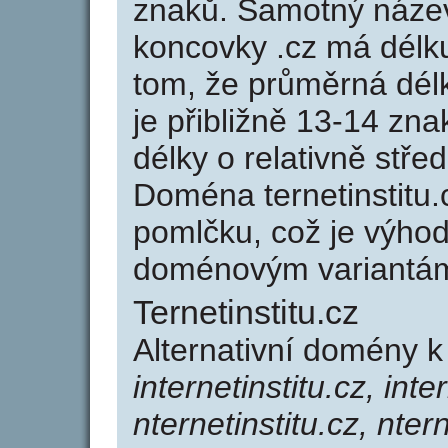
znaků. Samotný název
koncovky .cz má délk
tom, že průměrná dél
je přibližně 13-14 zna
délky o relativně stř
Doména ternetinstitu
pomlčku, což je výho
doménovým variantá
Ternetinstitu.cz
Alternativní domény k
internetinstitu.cz, inter
nternetinstitu.cz, ntern