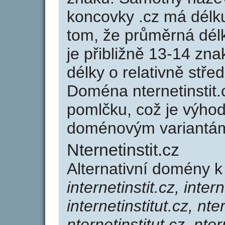
koncovky .cz má délk
tom, že průměrná dél
je přibližně 13-14 zna
délky o relativně stř
Doména nternetinstit
pomlčku, což je výho
doménovým variantá
Nternetinstit.cz
Alternativní domény k
internetinstit.cz, intern
internetinstitut.cz, nte
nternetinstitut.cz, nter