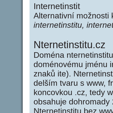
Internetinstit
Alternativní možnosti k
internetinstitu, internet
Nternetinstitu.cz
Doména nternetinstit
doménovému jménu inte
znaků ite). Nternetins
delším tvaru s www, frá
koncovkou .cz, tedy w
obsahuje dohromady 
Nternetinstitu bez ww