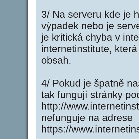
3/ Na serveru kde je 
výpadek nebo je serve
je kritická chyba v in
internetinstitute, kte
obsah.
4/ Pokud je špatně na
tak fungují stránky p
http://www.internetins
nefunguje na adrese
https://www.internetins