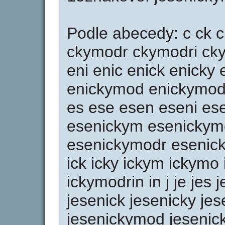
Podle abecedy: c ck
ckymodr ckymodri ckym
eni enic enick enicky
enickymod enickymodr
es ese esen eseni ese
esenickym esenickym
esenickymodr esenicky
ick icky ickym ickymo
ickymodrin in j je jes 
jesenick jesenicky je
jesenickymod jesenic