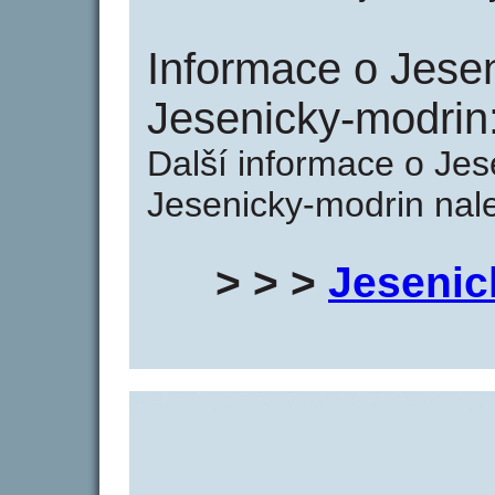
Informace o Jese
Jesenicky-modrin
Další informace o Jes
Jesenicky-modrin nale
> > >
Jesenic