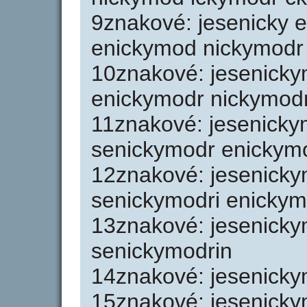
9znakové: jesenicky 
enickymod nickymodr 
10znakové: jesenick
enickymodr nickymodr
11znakové: jesenick
senickymodr enickymo
12znakové: jesenick
senickymodri enickym
13znakové: jesenicky
senickymodrin
14znakové: jesenicky
15znakové: jesenicky