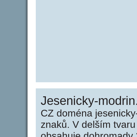
Jesenicky-modrin.
CZ doména jesenicky
znaků. V delším tvar
obsahuje dohromady 