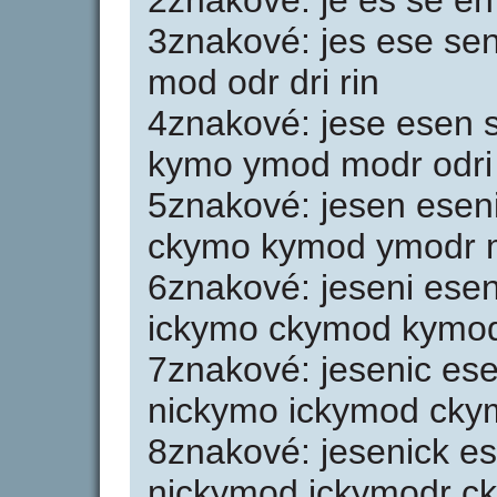
2znakové: je es se en 
3znakové: jes ese sen
mod odr dri rin
4znakové: jese esen s
kymo ymod modr odri 
5znakové: jesen eseni
ckymo kymod ymodr m
6znakové: jeseni esen
ickymo ckymod kymod
7znakové: jesenic es
nickymo ickymod cky
8znakové: jesenick e
nickymod ickymodr c