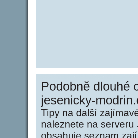
Podobně dlouhé 
jesenicky-modrin.
Tipy na další zajíma
naleznete na serveru 
obsahuje seznam zaj