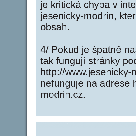
je kritická chyba v in
jesenicky-modrin, kte
obsah.
4/ Pokud je špatně na
tak fungují stránky p
http://www.jesenicky
nefunguje na adrese h
modrin.cz.