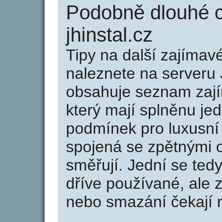
Podobně dlouhé 
jhinstal.cz
Tipy na další zajíma
naleznete na serveru 
obsahuje seznam zaj
který mají splněnu jed
podmínek pro luxusní 
spojená se zpětnými 
směřují. Jední se tedy
dříve používané, ale 
nebo smazání čekají na