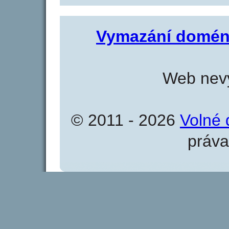
Vymazání domén
Web nevy
© 2011 - 2026
Volné 
práva