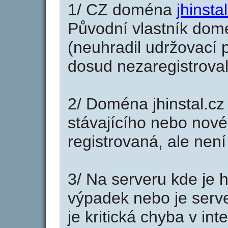
1/ CZ doména
jhinsta
Původní vlastník domé
(neuhradil udržovací p
dosud nezaregistroval
2/ Doména jhinstal.cz
stávajícího nebo nové
registrovaná, ale nen
3/ Na serveru kde je 
výpadek nebo je serve
je kritická chyba v in