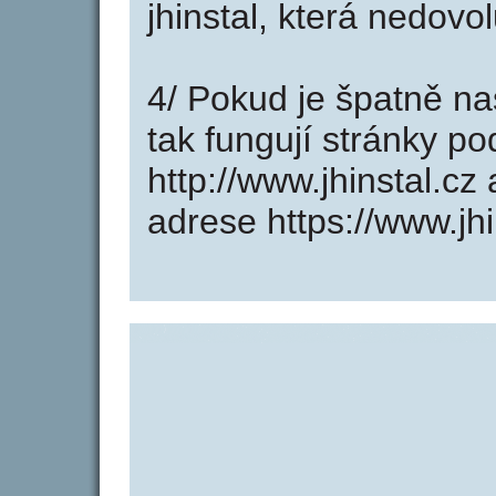
jhinstal, která nedovo
4/ Pokud je špatně na
tak fungují stránky p
http://www.jhinstal.c
adrese https://www.jhi