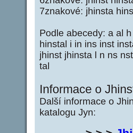
6znakové: jhinst hinsta
7znakové: jhinsta hins
Podle abecedy: a al h 
hinstal i in ins inst inst
jhinst jhinsta l n ns nst
tal
Informace o Jhinst
Další informace o Jhin
katalogu Jyn: