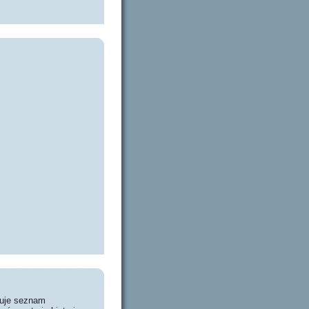
huje seznam