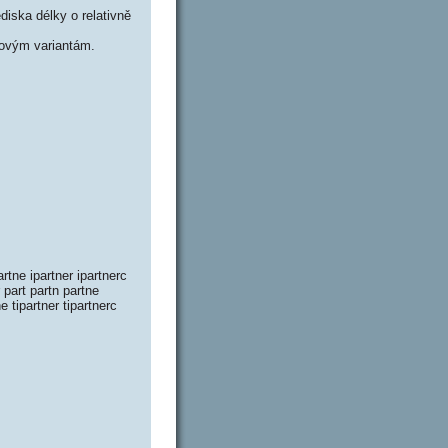
iska délky o relativně
ovým variantám.
artne ipartner ipartnerc
ar part partn partne
ne tipartner tipartnerc