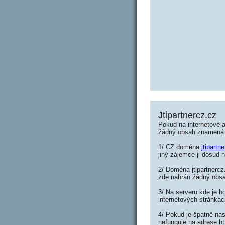
Jtipartnercz.cz
Pokud na internetové a
žádný obsah znamená 
1/ CZ doména
jtipartn
jiný zájemce ji dosud n
2/ Doména jtipartnercz
zde nahrán žádný obs
3/ Na serveru kde je h
internetových stránkác
4/ Pokud je špatně nas
nefunguje na adrese ht