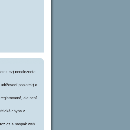
nercz.cz) nenaleznete
l udržovací poplatek) a
registrovaná, ale není
ritická chyba v
nercz.cz a naopak web