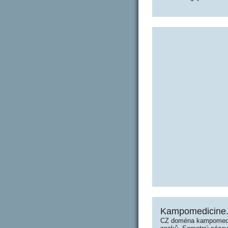
Kampomedicine.
CZ doména kampomedic