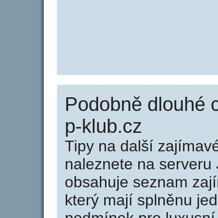
Podobně dlouhé c
p-klub.cz
Tipy na další zajíma
naleznete na serveru 
obsahuje seznam zaj
který mají splněnu jed