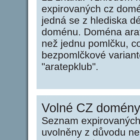
expirovaných cz domén
jedná se z hlediska dé
doménu. Doména arate
než jednu pomlčku, co
bezpomlčkové variantě
"aratepklub".
Volné CZ domény 
Seznam expirovaných 
uvolněny z důvodu neu