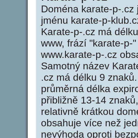
Doména karate-p-.cz
jménu karate-p-klub.c
Karate-p-.cz má délku
www, frází "karate-p-"
www.karate-p-.cz obs
Samotný název Karat
.cz má délku 9 znaků
průměrná délka expir
přibližně 13-14 znaků,
relativně krátkou do
obsahuje více než jed
nevýhoda oproti bezp