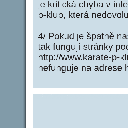
je kritická chyba v in
p-klub, která nedovol
4/ Pokud je špatně na
tak fungují stránky p
http://www.karate-p-k
nefunguje na adrese h