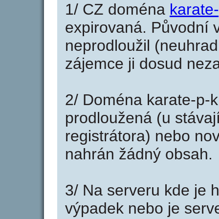
1/ CZ doména
karate-
expirovaná. Původní v
neprodloužil (neuhradi
zájemce ji dosud neza
2/ Doména karate-p-k
prodloužená (u stáva
registrátora) nebo no
nahrán žádný obsah.
3/ Na serveru kde je 
výpadek nebo je serve