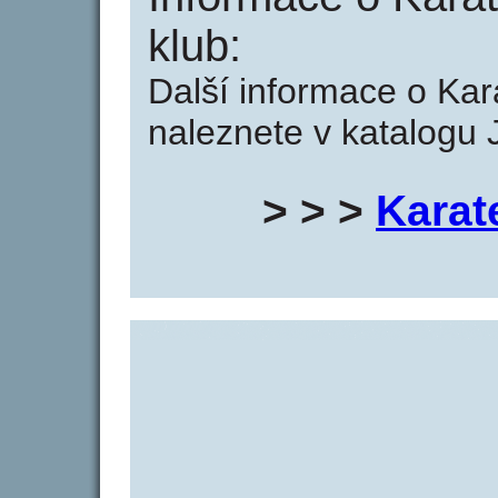
klub:
Další informace o Kar
naleznete v katalogu 
> > >
Karat