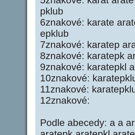
5znakové: karat arate
pklub
6znakové: karate arat
epklub
7znakové: karatep ara
8znakové: karatepk ar
9znakové: karatepkl a
10znakové: karatepkl
11znakové: karatepkl
12znakové:
Podle abecedy: a a ar
aratepk aratepkl arate