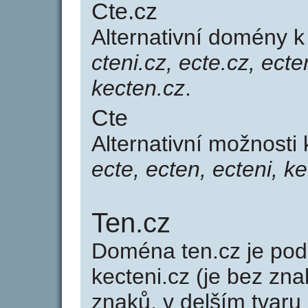
Cte.cz
Alternativní domény 
cteni.cz, ecte.cz, ecte
kecten.cz
.
Cte
Alternativní možnosti
ecte, ecten, ecteni, k
Ten.cz
Doména ten.cz je p
kecteni.cz (je bez zna
znaků, v delším tvaru 