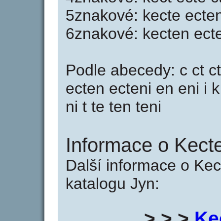
5znakové: kecte ecten
6znakové: kecten ect
Podle abecedy: c ct ct
ecten ecteni en eni i 
ni t te ten teni
Informace o Kecte
Další informace o Kec
katalogu Jyn:
> > >
Ke