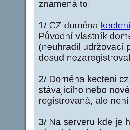
znamená to:
1/ CZ doména
kecteni
Původní vlastník domé
(neuhradil udržovací p
dosud nezaregistroval
2/ Doména kecteni.cz
stávajícího nebo nové
registrovaná, ale nen
3/ Na serveru kde je 