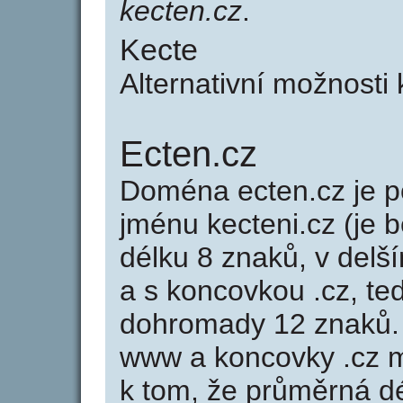
kecten.cz
.
Kecte
Alternativní možnosti
Ecten.cz
Doména ecten.cz je
jménu kecteni.cz (je 
délku 8 znaků, v delší
a s koncovkou .cz, t
dohromady 12 znaků.
www a koncovky .cz 
k tom, že průměrná d