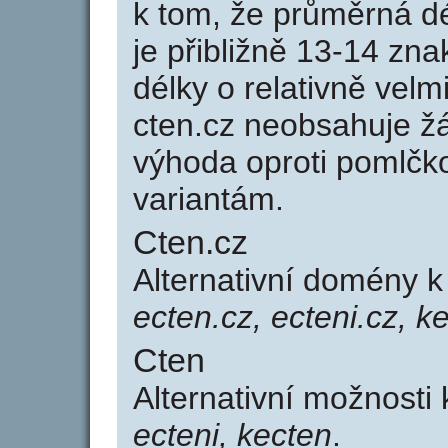
k tom, že průměrná d
je přibližně 13-14 zna
délky o relativně ve
cten.cz neobsahuje ž
výhoda oproti poml
variantám.
Cten.cz
Alternativní domény 
ecten.cz, ecteni.cz, k
Cten
Alternativní možnosti
ecteni, kecten
.