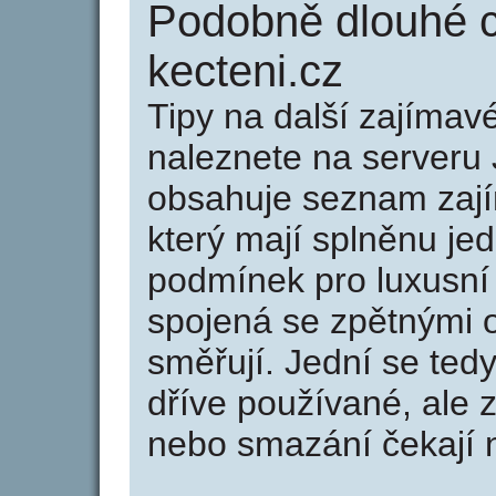
Podobně dlouhé 
kecteni.cz
Tipy na další zajíma
naleznete na serveru 
obsahuje seznam zaj
který mají splněnu jed
podmínek pro luxusní 
spojená se zpětnými 
směřují. Jední se tedy
dříve používané, ale 
nebo smazání čekají na