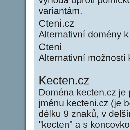
výhoda oproti poml
variantám.
Cteni.cz
Alternativní domény 
Cteni
Alternativní možnosti 
Kecten.cz
Doména kecten.cz j
jménu kecteni.cz (je 
délku 9 znaků, v delší
"kecten" a s koncovko