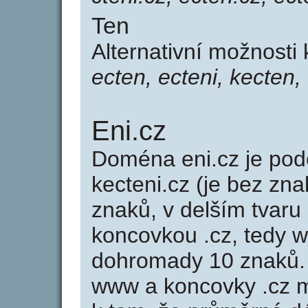
Ten
Alternativní možnosti
ecten, ecteni, kecten, 
Eni.cz
Doména eni.cz je p
kecteni.cz (je bez zna
znaků, v delším tvaru 
koncovkou .cz, tedy 
dohromady 10 znaků.
www a koncovky .cz 