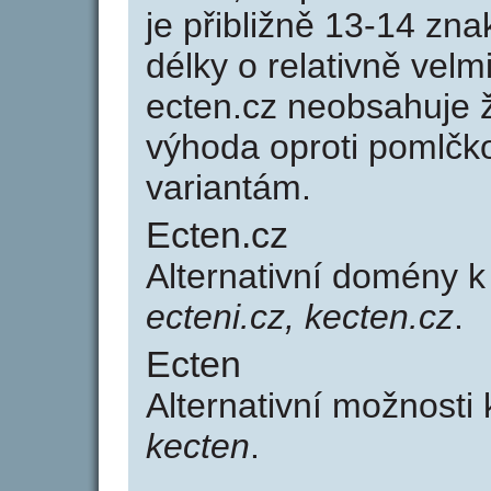
je přibližně 13-14 zna
délky o relativně ve
ecten.cz neobsahuje 
výhoda oproti poml
variantám.
Ecten.cz
Alternativní domény 
ecteni.cz, kecten.cz
.
Ecten
Alternativní možnosti
kecten
.