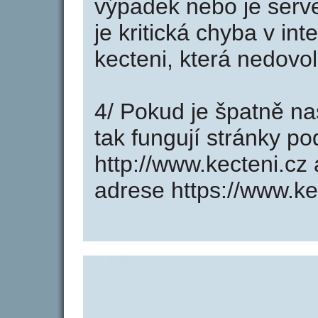
výpadek nebo je serve
je kritická chyba v in
kecteni, která nedovo
4/ Pokud je špatně na
tak fungují stránky p
http://www.kecteni.c
adrese https://www.ke