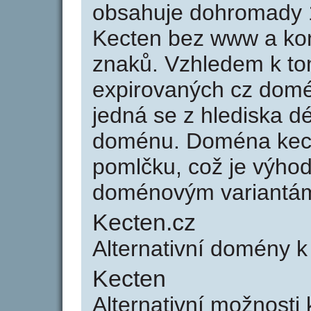
obsahuje dohromady 
Kecten bez www a kon
znaků. Vzhledem k to
expirovaných cz domén
jedná se z hlediska dé
doménu. Doména kect
pomlčku, což je výho
doménovým variantá
Kecten.cz
Alternativní domény k
Kecten
Alternativní možnosti 