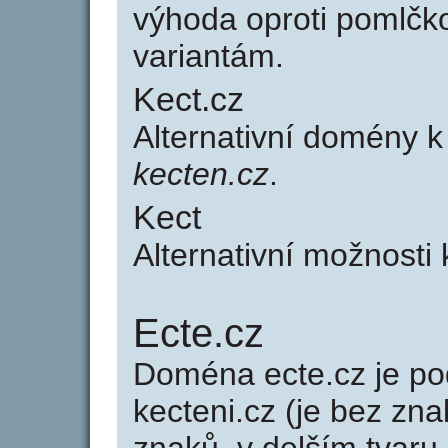
výhoda oproti poml
variantám.
Kect.cz
Alternativní domény 
kecten.cz
.
Kect
Alternativní možnosti
Ecte.cz
Doména ecte.cz je 
kecteni.cz (je bez zna