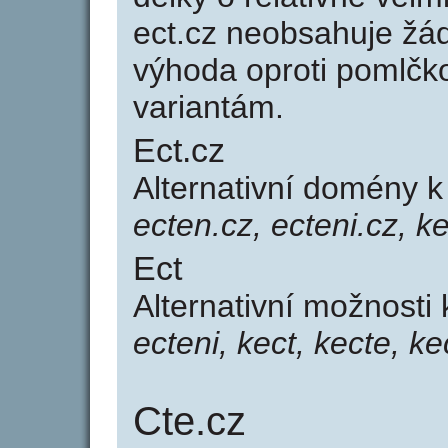
ect.cz neobsahuje žá
výhoda oproti poml
variantám.
Ect.cz
Alternativní domény 
ecten.cz, ecteni.cz, k
Ect
Alternativní možnosti
ecteni, kect, kecte, k
Cte.cz