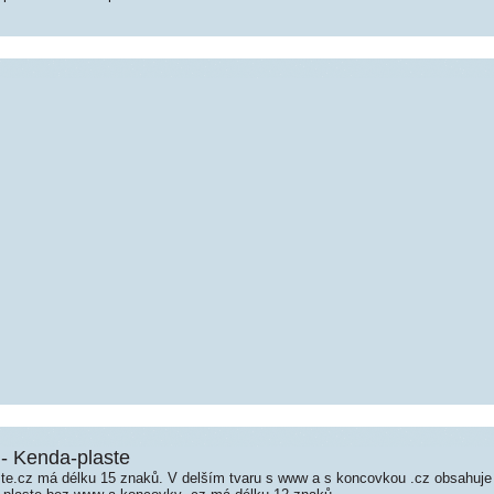
 - Kenda-plaste
e.cz má délku 15 znaků. V delším tvaru s www a s koncovkou .cz obsahuj