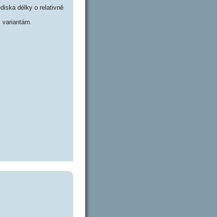
iska délky o relativně
 variantám.