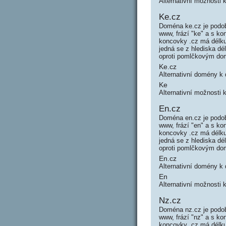
Alternativní možnosti 
Ke.cz
Doména ke.cz je podob
www, frází "ke" a s k
koncovky .cz má délku
jedná se z hlediska d
oproti pomlčkovým do
Ke.cz
Alternativní domény k
Ke
Alternativní možnosti 
En.cz
Doména en.cz je podob
www, frází "en" a s k
koncovky .cz má délku
jedná se z hlediska d
oproti pomlčkovým do
En.cz
Alternativní domény k
En
Alternativní možnosti 
Nz.cz
Doména nz.cz je podob
www, frází "nz" a s k
koncovky .cz má délku