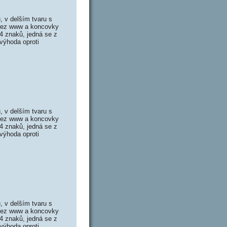
 v delším tvaru s
 bez www a koncovky
4 znaků, jedná se z
výhoda oproti
 v delším tvaru s
 bez www a koncovky
4 znaků, jedná se z
výhoda oproti
 v delším tvaru s
 bez www a koncovky
4 znaků, jedná se z
výhoda oproti