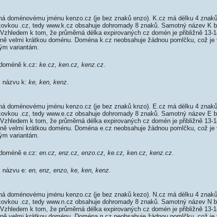
á doménovému jménu kenzo.cz (je bez znaků enzo). K.cz má délku 4 znaků,
oncovkou .cz, tedy www.k.cz obsahuje dohromady 8 znaků. Samotný název K
 Vzhledem k tom, že průměrná délka expirovaných cz domén je přibližně 13-1
tivně velmi krátkou doménu. Doména k.cz neobsahuje žádnou pomlčku, což je 
m variantám.
 doméně k.cz:
ke.cz, ken.cz, kenz.cz
.
k názvu k:
ke, ken, kenz
.
á doménovému jménu kenzo.cz (je bez znaků knzo). E.cz má délku 4 znaků,
oncovkou .cz, tedy www.e.cz obsahuje dohromady 8 znaků. Samotný název E
 Vzhledem k tom, že průměrná délka expirovaných cz domén je přibližně 13-1
tivně velmi krátkou doménu. Doména e.cz neobsahuje žádnou pomlčku, což je 
m variantám.
 doméně e.cz:
en.cz, enz.cz, enzo.cz, ke.cz, ken.cz, kenz.cz
.
k názvu e:
en, enz, enzo, ke, ken, kenz
.
á doménovému jménu kenzo.cz (je bez znaků kezo). N.cz má délku 4 znaků,
oncovkou .cz, tedy www.n.cz obsahuje dohromady 8 znaků. Samotný název N
 Vzhledem k tom, že průměrná délka expirovaných cz domén je přibližně 13-1
tivně velmi krátkou doménu. Doména n.cz neobsahuje žádnou pomlčku, což je 