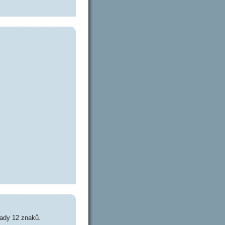
ady 12 znaků.