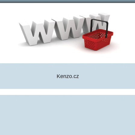
Kenzo.cz