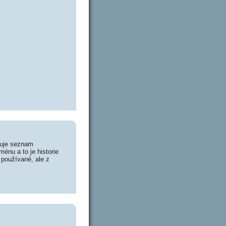
huje seznam
énu a to je historie
 používané, ale z