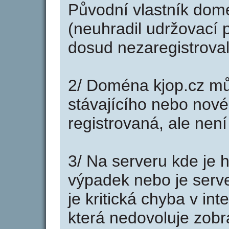
Původní vlastník domé
(neuhradil udržovací p
dosud nezaregistroval
2/ Doména kjop.cz mů
stávajícího nebo nové
registrovaná, ale nen
3/ Na serveru kde je 
výpadek nebo je serve
je kritická chyba v in
která nedovoluje zobr