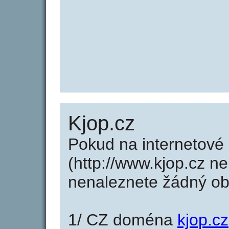
Kjop.cz
Pokud na internetové
(http://www.kjop.cz ne
nenaleznete žádný o
1/ CZ doména
kjop.cz