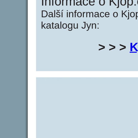
Informace o Kjop.
Další informace o Kjo
katalogu Jyn:
> > >
K