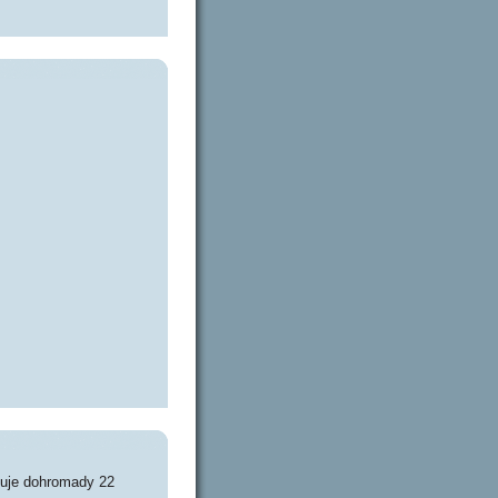
huje dohromady 22