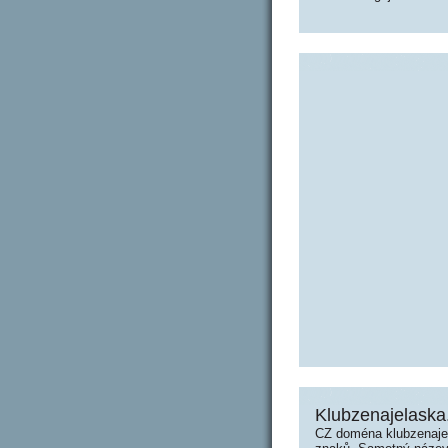
Klubzenajelaska
CZ doména klubzenajel