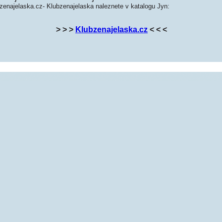
zenajelaska.cz- Klubzenajelaska naleznete v katalogu Jyn:
> > >
Klubzenajelaska.cz
< < <