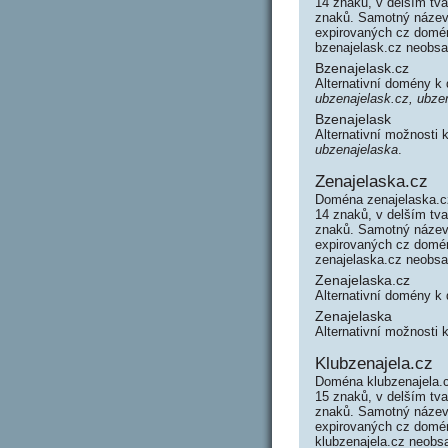
14 znaků, v delším tv
znaků. Samotný název
expirovaných cz domén 
bzenajelask.cz neobs
Bzenajelask.cz
Alternativní domény k
ubzenajelask.cz, ubze
Bzenajelask
Alternativní možnosti
ubzenajelaska
.
Zenajelaska.cz
Doména zenajelaska.cz
14 znaků, v delším tv
znaků. Samotný název
expirovaných cz domén 
zenajelaska.cz neobs
Zenajelaska.cz
Alternativní domény k
Zenajelaska
Alternativní možnosti
Klubzenajela.cz
Doména klubzenajela.c
15 znaků, v delším tv
znaků. Samotný název
expirovaných cz domén 
klubzenajela.cz neob