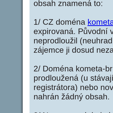
obsah znamená to:
1/ CZ doména
kometa
expirovaná. Původní v
neprodloužil (neuhradi
zájemce ji dosud neza
2/ Doména kometa-br
prodloužená (u stáva
registrátora) nebo no
nahrán žádný obsah.