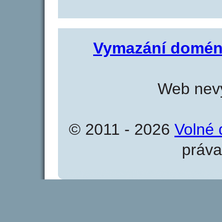
Vymazání domén
Web nevy
© 2011 - 2026
Volné 
práva