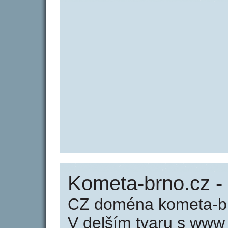
Kometa-brno.cz -
CZ doména kometa-br
V delším tvaru s www