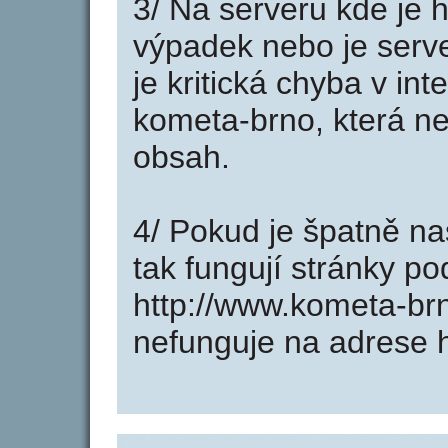
3/ Na serveru kde je 
výpadek nebo je serve
je kritická chyba v in
kometa-brno, která ne
obsah.
4/ Pokud je špatně na
tak fungují stránky p
http://www.kometa-br
nefunguje na adrese 