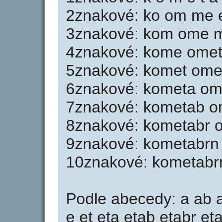
2znakové: ko om me et
3znakové: kom ome me
4znakové: kome omet 
5znakové: komet omet
6znakové: kometa ome
7znakové: kometab o
8znakové: kometabr 
9znakové: kometabrn
10znakové: kometabr
Podle abecedy: a ab a
e et eta etab etabr e