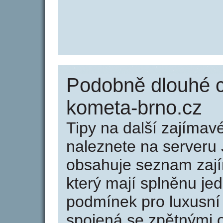
Podobně dlouhé 
kometa-brno.cz
Tipy na další zajíma
naleznete na serveru 
obsahuje seznam zaj
který mají splněnu jed
podmínek pro luxusní 
spojená se zpětnými 