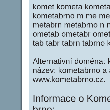
komet kometa kometa
kometabrno m me me
metabrn metabrno n 
ometab ometabr ometa
tab tabr tabrn tabrno
Alternativní doména: 
název: kometabrno a a
www.kometabrno.cz.
Informace o Kome
brno: