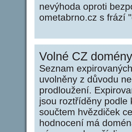
nevýhoda oproti bezp
ometabrno.cz s frází 
Volné CZ domény 
Seznam expirovaných 
uvolněny z důvodu neu
prodloužení. Expirov
jsou roztříděny podle k
součtem hvězdiček ce
hodnocení má doména 