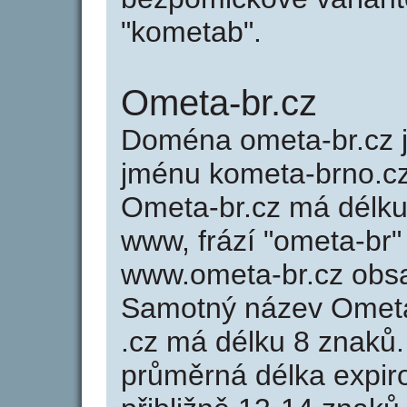
"kometab".
Ometa-br.cz
Doména ometa-br.cz
jménu kometa-brno.cz
Ometa-br.cz má délku 
www, frází "ometa-br"
www.ometa-br.cz obs
Samotný název Ometa
.cz má délku 8 znaků
průměrná délka expir