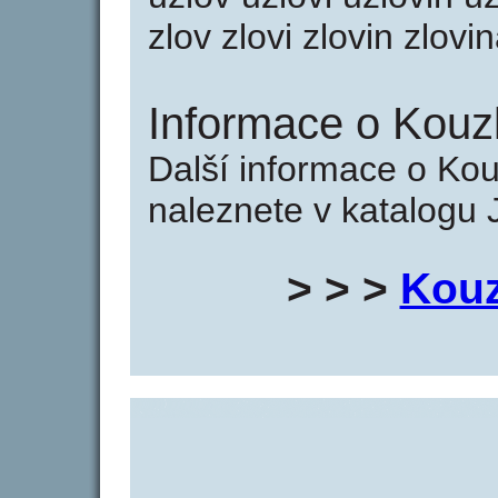
zlov zlovi zlovin zlovi
Informace o Kouzl
Další informace o Kou
naleznete v katalogu 
> > >
Kouz