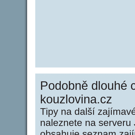
Podobně dlouhé 
kouzlovina.cz
Tipy na další zajíma
naleznete na serveru 
obsahuje seznam zaj