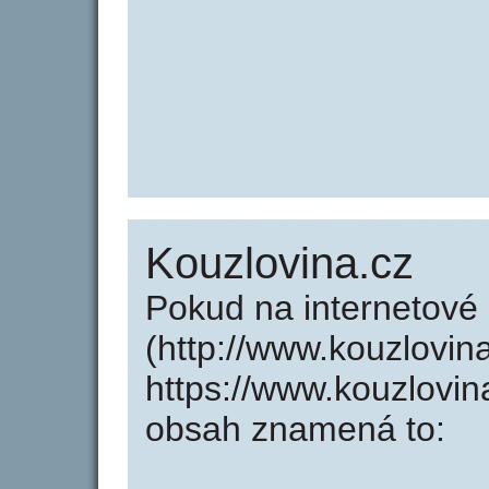
Kouzlovina.cz
Pokud na internetové
(http://www.kouzlovin
https://www.kouzlovin
obsah znamená to: