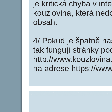
je kritická chyba v in
kouzlovina, která ned
obsah.
4/ Pokud je špatně na
tak fungují stránky p
http://www.kouzlovin
na adrese https://www