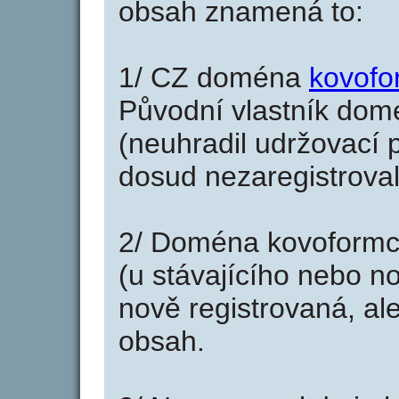
obsah znamená to:
1/ CZ doména
kovofo
Původní vlastník domé
(neuhradil udržovací p
dosud nezaregistroval
2/ Doména kovoformct
(u stávajícího nebo n
nově registrovaná, al
obsah.