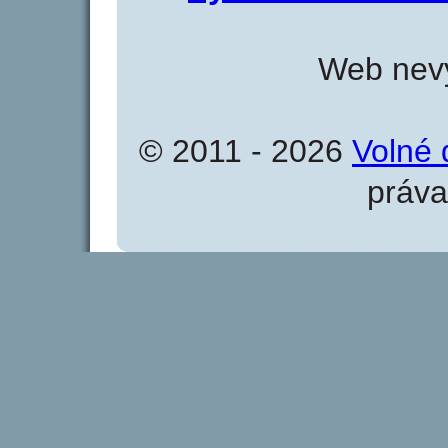
Web nevy
© 2011 - 2026
Volné 
práva