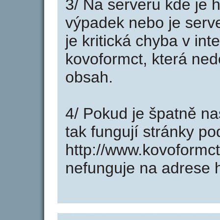
3/ Na serveru kde je 
výpadek nebo je serve
je kritická chyba v in
kovoformct, která ned
obsah.
4/ Pokud je špatně na
tak fungují stránky p
http://www.kovoformc
nefunguje na adrese h