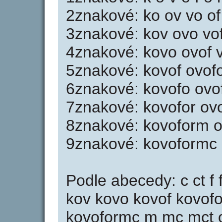
2znakové: ko ov vo of
3znakové: kov ovo vof
4znakové: kovo ovof v
5znakové: kovof ovofo
6znakové: kovofo ovo
7znakové: kovofor ov
8znakové: kovoform o
9znakové: kovoformc 
Podle abecedy: c ct f 
kov kovo kovof kovof
kovoformc m mc mct o 