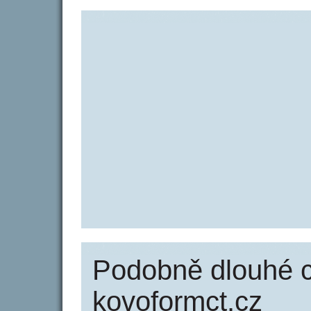
Podobně dlouhé 
kovoformct.cz