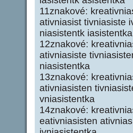
iasistentk asistentka
11znakové: kreativnias
ativniasist tivniasiste 
niasistentk iasistentka
12znakové: kreativnias
ativniasiste tivniasist
niasistentka
13znakové: kreativnias
ativniasisten tivniasist
vniasistentka
14znakové: kreativnias
eativniasisten ativnias
ivniasistentka