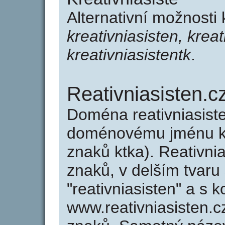
Alternativní možnosti 
kreativniasisten, kreat
kreativniasistentk
.
Reativniasisten.c
Doména reativniasist
doménovému jménu kre
znaků ktka). Reativni
znaků, v delším tvaru
"reativniasisten" a s 
www.reativniasisten.