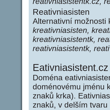
reativniasistentk.cz, r
Reativniasisten
Alternativní možnosti 
kreativniasisten, kreat
kreativniasistentk, rea
reativniasistentk, reat
Eativniasistent.cz
Doména eativniasiste
doménovému jménu kre
znaků krka). Eativnia
znaků, v delším tvaru