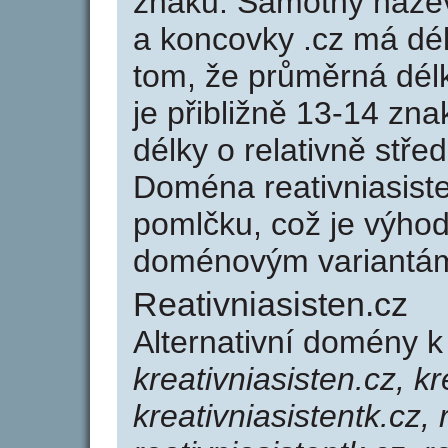
znaků. Samotný název
a koncovky .cz má dé
tom, že průměrná dél
je přibližně 13-14 zna
délky o relativně stř
Doména reativniasist
pomlčku, což je výho
doménovým variantá
Reativniasisten.cz
Alternativní domény k
kreativniasisten.cz, kr
kreativniasistentk.cz, 