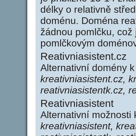
délky o relativně stř
doménu. Doména reati
žádnou pomlčku, což j
pomlčkovým doménov
Reativniasistent.cz
Alternativní domény k
kreativniasistent.cz, k
reativniasistentk.cz, r
Reativniasistent
Alternativní možnosti 
kreativniasistent, krea