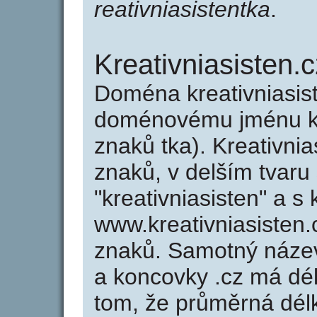
reativniasistentka
.
Kreativniasisten.c
Doména kreativniasis
doménovému jménu kre
znaků tka). Kreativni
znaků, v delším tvaru
"kreativniasisten" a s
www.kreativniasisten
znaků. Samotný název
a koncovky .cz má dé
tom, že průměrná dél