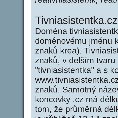
Tivniasistentka.cz
Doména tivniasistent
doménovému jménu kre
znaků krea). Tivniasi
znaků, v delším tvaru
"tivniasistentka" a s 
www.tivniasistentka.
znaků. Samotný název
koncovky .cz má délk
tom, že průměrná dél