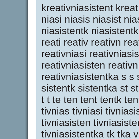
kreativniasistent kreat
niasi niasis niasist nia
niasistentk niasistentk
reati reativ reativn rea
reativniasi reativniasis
reativniasisten reativn
reativniasistentka s s s
sistentk sistentka st s
t t te ten tent tentk tent
tivnias tivniasi tivniasi
tivniasisten tivniasiste
tivniasistentka tk tka 