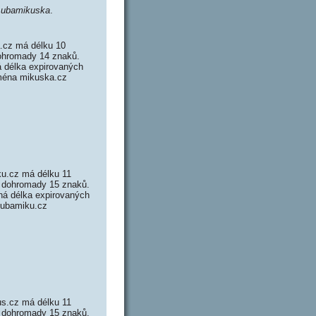
 ubamikuska
.
.cz má délku 10
dohromady 14 znaků.
 délka expirovaných
oména mikuska.cz
u.cz má délku 11
e dohromady 15 znaků.
á délka expirovaných
 kubamiku.cz
s.cz má délku 11
e dohromady 15 znaků.