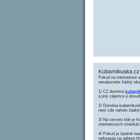
Kubamikuska.cz
Pokud na internetové 
nenaleznete žádný ob
1/ CZ doména
kubami
a jiný zájemce ji dosud
2/ Doména kubamikuska
není zde nahrán žádný
3/ Na serveru kde je h
internetových stránká
4/ Pokud je špatně na
nefunguje na adrese h