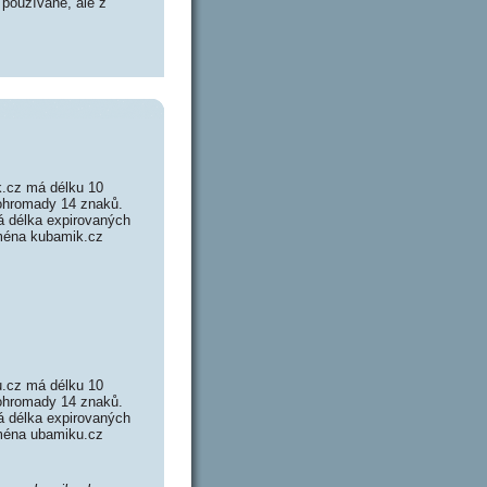
 používané, ale z
.cz má délku 10
dohromady 14 znaků.
 délka expirovaných
oména kubamik.cz
.cz má délku 10
dohromady 14 znaků.
 délka expirovaných
oména ubamiku.cz