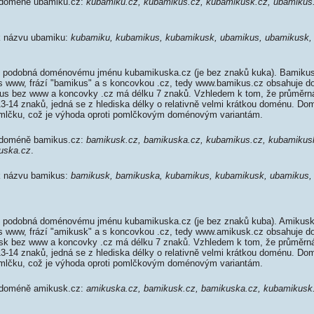
k doméně ubamiku.cz:
kubamiku.cz, kubamikus.cz, kubamikusk.cz, ubamikus
 k názvu ubamiku:
kubamiku, kubamikus, kubamikusk, ubamikus, ubamikusk,
 podobná doménovému jménu kubamikuska.cz (je bez znaků kuka). Bamikus
 s www, frází "bamikus" a s koncovkou .cz, tedy www.bamikus.cz obsahuje 
s bez www a koncovky .cz má délku 7 znaků. Vzhledem k tom, že průměrná
13-14 znaků, jedná se z hlediska délky o relativně velmi krátkou doménu. D
mlčku, což je výhoda oproti pomlčkovým doménovým variantám.
k doméně bamikus.cz:
bamikusk.cz, bamikuska.cz, kubamikus.cz, kubamikus
uska.cz
.
 k názvu bamikus:
bamikusk, bamikuska, kubamikus, kubamikusk, ubamikus,
 podobná doménovému jménu kubamikuska.cz (je bez znaků kuba). Amikusk
 s www, frází "amikusk" a s koncovkou .cz, tedy www.amikusk.cz obsahuje 
k bez www a koncovky .cz má délku 7 znaků. Vzhledem k tom, že průměrná
13-14 znaků, jedná se z hlediska délky o relativně velmi krátkou doménu. D
mlčku, což je výhoda oproti pomlčkovým doménovým variantám.
k doméně amikusk.cz:
amikuska.cz, bamikusk.cz, bamikuska.cz, kubamikusk