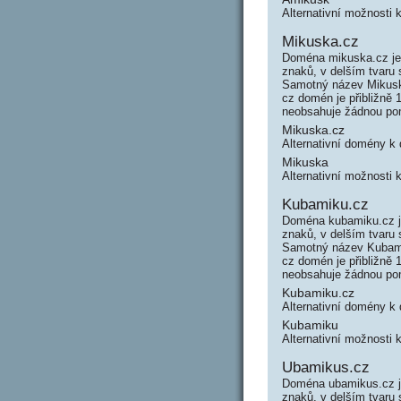
Alternativní možnosti
Mikuska.cz
Doména mikuska.cz je
znaků, v delším tvaru
Samotný název Mikusk
cz domén je přibližně 
neobsahuje žádnou po
Mikuska.cz
Alternativní domény 
Mikuska
Alternativní možnosti
Kubamiku.cz
Doména kubamiku.cz j
znaků, v delším tvaru
Samotný název Kubami
cz domén je přibližně
neobsahuje žádnou po
Kubamiku.cz
Alternativní domény 
Kubamiku
Alternativní možnosti
Ubamikus.cz
Doména ubamikus.cz j
znaků, v delším tvaru