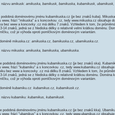
 k názvu amikusk:
amikuska, bamikusk, bamikuska, kubamikusk, ubamikusk,
 podobná doménovému jménu kubamikuska.cz (je bez znaků kuba). Mikuska
 s www, frází "mikuska" a s koncovkou .cz, tedy www.mikuska.cz obsahuje 
a bez www a koncovky .cz má délku 7 znaků. Vzhledem k tom, že průměrná
13-14 znaků, jedná se z hlediska délky o relativně velmi krátkou doménu. D
mlčku, což je výhoda oproti pomlčkovým doménovým variantám.
k doméně mikuska.cz:
amikuska.cz, bamikuska.cz, ubamikuska.cz
.
 k názvu mikuska:
amikuska, bamikuska, ubamikuska
.
e podobná doménovému jménu kubamikuska.cz (je bez znaků ska). Kubamik
 s www, frází "kubamiku" a s koncovkou .cz, tedy www.kubamiku.cz obsahuj
ku bez www a koncovky .cz má délku 8 znaků. Vzhledem k tom, že průměrn
 13-14 znaků, jedná se z hlediska délky o relativně krátkou doménu. Doména
mlčku, což je výhoda oproti pomlčkovým doménovým variantám.
k doméně kubamiku.cz:
kubamikus.cz, kubamikusk.cz
.
 k názvu kubamiku:
kubamikus, kubamikusk
.
e podobná doménovému jménu kubamikuska.cz (je bez znaků kka). Ubamiku
 s www, frází "ubamikus" a s koncovkou .cz, tedy www.ubamikus.cz obsahuj