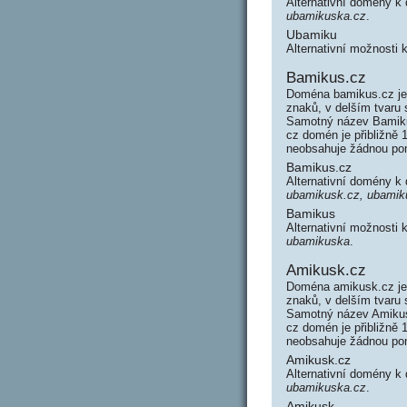
Alternativní domény 
ubamikuska.cz
.
Ubamiku
Alternativní možnosti
Bamikus.cz
Doména bamikus.cz je
znaků, v delším tvaru
Samotný název Bamiku
cz domén je přibližně 
neobsahuje žádnou po
Bamikus.cz
Alternativní domény 
ubamikusk.cz, ubamik
Bamikus
Alternativní možnosti
ubamikuska
.
Amikusk.cz
Doména amikusk.cz je
znaků, v delším tvaru
Samotný název Amikus
cz domén je přibližně 
neobsahuje žádnou po
Amikusk.cz
Alternativní domény 
ubamikuska.cz
.
Amikusk