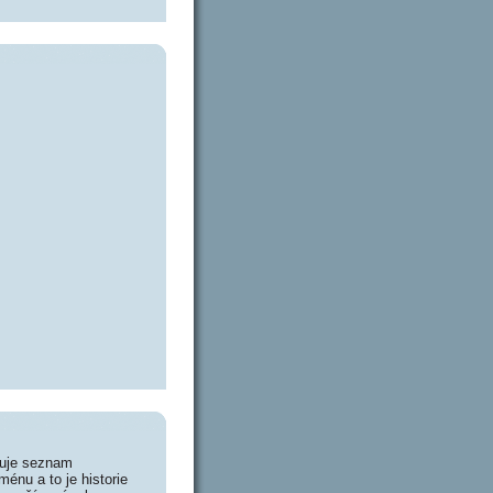
huje seznam
énu a to je historie