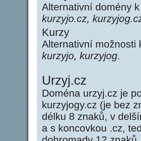
Alternativní domény 
kurzyjo.cz, kurzyjog.c
Kurzy
Alternativní možnosti
kurzyjo, kurzyjog
.
Urzyj.cz
Doména urzyj.cz je 
kurzyjogy.cz (je bez 
délku 8 znaků, v delší
a s koncovkou .cz, te
dohromady 12 znaků.