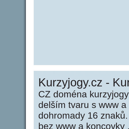
Kurzyjogy.cz - Ku
CZ doména kurzyjogy.
delším tvaru s www a
dohromady 16 znaků.
bez www a koncovky .