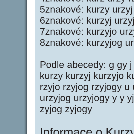
5znakové: kurzy urzyj 
6znakové: kurzyj urzy
7znakové: kurzyjo urz
8znakové: kurzyjog ur
Podle abecedy: g gy j 
kurzy kurzyj kurzyjo ku
rzyjo rzyjog rzyjogy u 
urzyjog urzyjogy y y yj
zyjog zyjogy
Informace o Kurzy