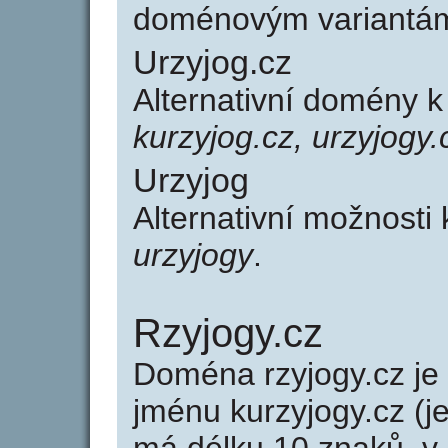
doménovým variantá
Urzyjog.cz
Alternativní domény k
kurzyjog.cz, urzyjogy.
Urzyjog
Alternativní možnosti
urzyjogy
.
Rzyjogy.cz
Doména rzyjogy.cz j
jménu kurzyjogy.cz (j