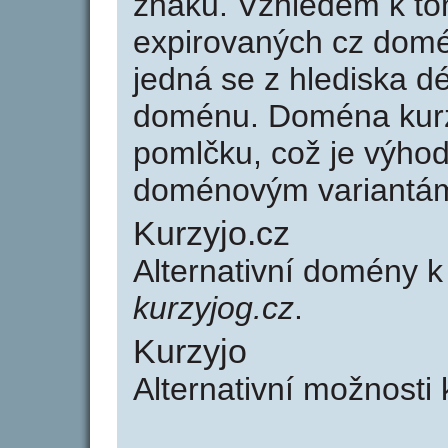
znaků. Vzhledem k to
expirovaných cz domén
jedná se z hlediska dé
doménu. Doména kurz
pomlčku, což je výho
doménovým variantá
Kurzyjo.cz
Alternativní domény k
kurzyjog.cz
.
Kurzyjo
Alternativní možnosti