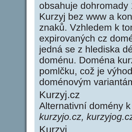
obsahuje dohromady 
Kurzyj bez www a kon
znaků. Vzhledem k to
expirovaných cz domén
jedná se z hlediska dé
doménu. Doména kurz
pomlčku, což je výho
doménovým variantá
Kurzyj.cz
Alternativní domény k
kurzyjo.cz, kurzyjog.c
Kurzyj