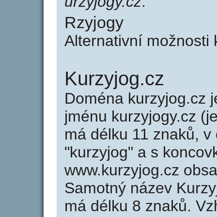
urzyjogy.cz
.
Rzyjogy
Alternativní možnosti
Kurzyjog.cz
Doména kurzyjog.cz
jménu kurzyjogy.cz (j
má délku 11 znaků, v 
"kurzyjog" a s koncovk
www.kurzyjog.cz obs
Samotný název Kurzy
má délku 8 znaků. Vz