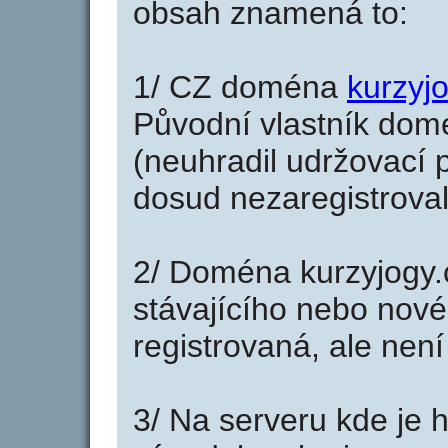
obsah znamená to:
1/ CZ doména
kurzyj
Původní vlastník domé
(neuhradil udržovací p
dosud nezaregistroval
2/ Doména kurzyjogy.
stávajícího nebo nové
registrovaná, ale nen
3/ Na serveru kde je 