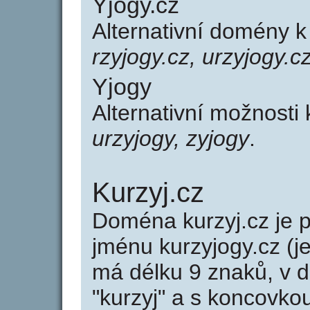
Yjogy.cz
Alternativní domény k
rzyjogy.cz, urzyjogy.c
Yjogy
Alternativní možnosti
urzyjogy, zyjogy
.
Kurzyj.cz
Doména kurzyj.cz je
jménu kurzyjogy.cz (j
má délku 9 znaků, v d
"kurzyj" a s koncovko