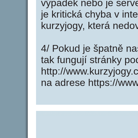
výpadek nebo je serve
je kritická chyba v in
kurzyjogy, která nedo
4/ Pokud je špatně na
tak fungují stránky p
http://www.kurzyjogy
na adrese https://www