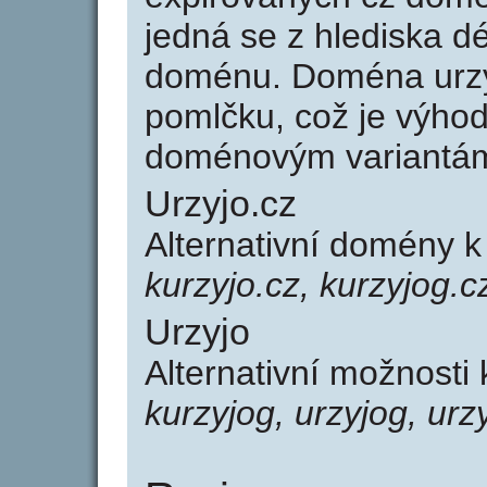
jedná se z hlediska dé
doménu. Doména urzy
pomlčku, což je výho
doménovým variantá
Urzyjo.cz
Alternativní domény k
kurzyjo.cz, kurzyjog.c
Urzyjo
Alternativní možnosti
kurzyjog, urzyjog, urz