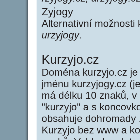
Zyjogy
Alternativní možnosti
urzyjogy
.
Kurzyjo.cz
Doména kurzyjo.cz 
jménu kurzyjogy.cz (j
má délku 10 znaků, v 
"kurzyjo" a s koncovk
obsahuje dohromady 
Kurzyjo bez www a ko