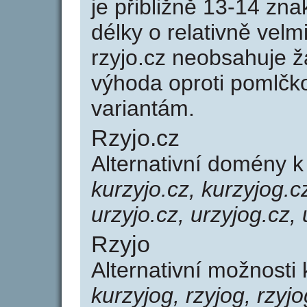
je přibližně 13-14 zna
délky o relativně ve
rzyjo.cz neobsahuje 
výhoda oproti poml
variantám.
Rzyjo.cz
Alternativní domény k
kurzyjo.cz, kurzyjog.cz
urzyjo.cz, urzyjog.cz,
Rzyjo
Alternativní možnosti 
kurzyjog, rzyjog, rzyjo