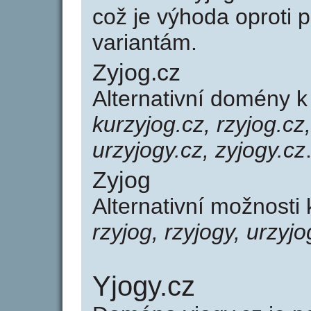
což je výhoda oprot
variantám.
Zyjog.cz
Alternativní domény k
kurzyjog.cz, rzyjog.cz,
urzyjogy.cz, zyjogy.cz
Zyjog
Alternativní možnosti
rzyjog, rzyjogy, urzyjo
Yjogy.cz