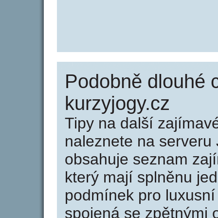
Podobně dlouhé 
kurzyjogy.cz
Tipy na další zajíma
naleznete na serveru 
obsahuje seznam zaj
který mají splněnu jed
podmínek pro luxusní 
spojená se zpětnými 