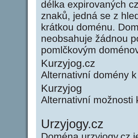
délka expirovaných cz
znaků, jedná se z hled
krátkou doménu. Dom
neobsahuje žádnou po
pomlčkovým doménov
Kurzyjog.cz
Alternativní domény k
Kurzyjog
Alternativní možnosti 
Urzyjogy.cz
Doména urzyjogy.cz