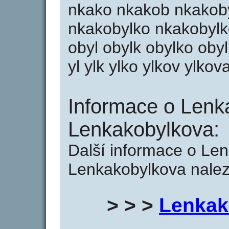
nkako nkakob nkakob
nkakobylko nkakobylk
obyl obylk obylko oby
yl ylk ylko ylkov ylkov
Informace o Lenk
Lenkakobylkova:
Další informace o Le
Lenkakobylkova nalez
> > >
Lenkak