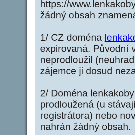
https://www.lenkakoby
žádný obsah znamená
1/ CZ doména
lenkak
expirovaná. Původní v
neprodloužil (neuhradi
zájemce ji dosud neza
2/ Doména lenkakoby
prodloužená (u stáva
registrátora) nebo no
nahrán žádný obsah.