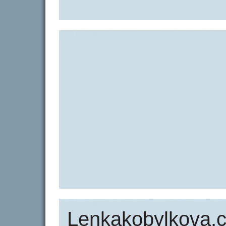
Lenkakobylkova.c