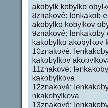
akobylk kobylko obylk
8znakové: lenkakob e
akobylko kobylkov ob
9znakové: lenkakoby 
kakobylko akobylkov 
10znakové: lenkakoby
kakobylkov akobylkov
11znakové: lenkakoby
kakobylkova
12znakové: lenkakoby
nkakobylkova
13znakové: lenkakoby