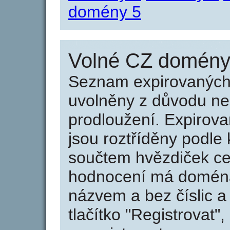
domény 5
Volné CZ domény 
Seznam expirovaných 
uvolněny z důvodu neu
prodloužení. Expirov
jsou roztříděny podle k
součtem hvězdiček ce
hodnocení má doména 
názvem a bez číslic a
tlačítko "Registrovat