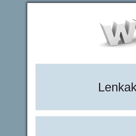
Lenkak