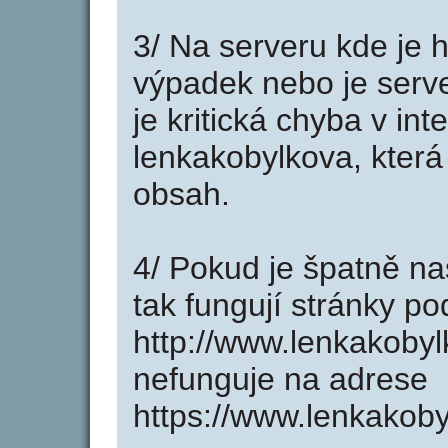
3/ Na serveru kde je 
výpadek nebo je serve
je kritická chyba v in
lenkakobylkova, která
obsah.
4/ Pokud je špatně na
tak fungují stránky p
http://www.lenkakoby
nefunguje na adrese
https://www.lenkakoby