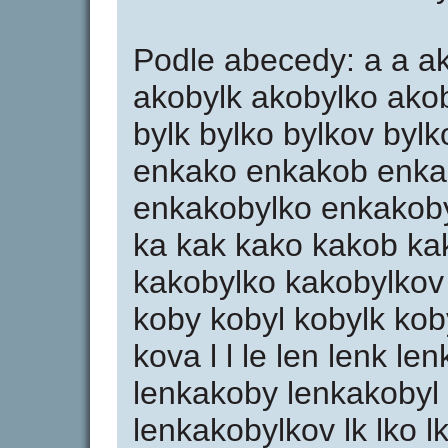
Podle abecedy: a a a
akobylk akobylko akob
bylk bylko bylkov byl
enkako enkakob enka
enkakobylko enkakoby
ka kak kako kakob ka
kakobylko kakobylkov
koby kobyl kobylk kob
kova l l le len lenk l
lenkakoby lenkakobyl
lenkakobylkov lk lko l