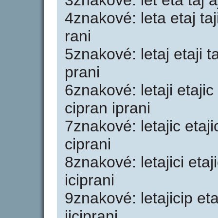
3znakové: let eta taj aji
4znakové: leta etaj taji 
rani
5znakové: letaj etaji taj
prani
6znakové: letaji etajic t
cipran iprani
7znakové: letajic etajici
ciprani
8znakové: letajici etajic
iciprani
9znakové: letajicip etaj
jiciprani