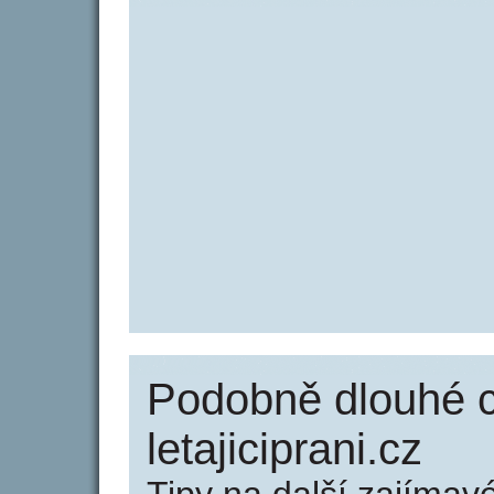
Podobně dlouhé 
letajiciprani.cz