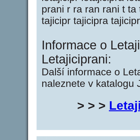
prani r ra ran rani t ta ta
tajicipr tajicipra tajicip
Informace o Letaji
Letajiciprani:
Další informace o Letaj
naleznete v katalogu 
> > >
Letaj