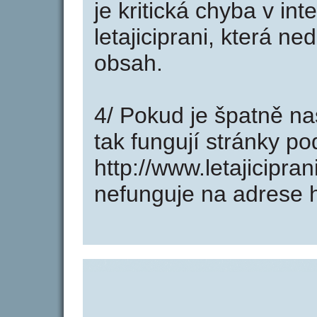
je kritická chyba v in
letajiciprani, která n
obsah.
4/ Pokud je špatně na
tak fungují stránky p
http://www.letajicipra
nefunguje na adrese ht