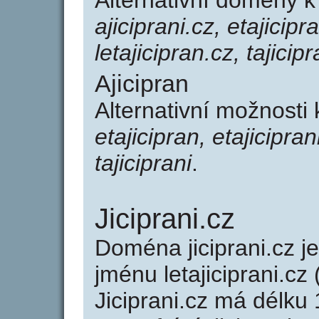
Alternativní domény k
ajiciprani.cz, etajicipr
letajicipran.cz, tajicipr
Ajicipran
Alternativní možnosti 
etajicipran, etajiciprani
tajiciprani
.
Jiciprani.cz
Doména jiciprani.cz
jménu letajiciprani.cz 
Jiciprani.cz má délku 