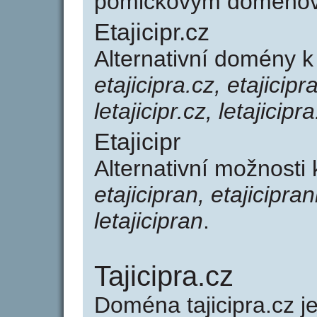
pomlčkovým doménov
Etajicipr.cz
Alternativní domény k
etajicipra.cz, etajicipr
letajicipr.cz, letajicipr
Etajicipr
Alternativní možnosti 
etajicipran, etajiciprani,
letajicipran
.
Tajicipra.cz
Doména tajicipra.cz