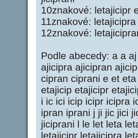
10znakové: letajicipr et
11znakové: letajicipra 
12znakové: letajicipran
Podle abecedy: a a aj aj
ajicipra ajicipran ajici
cipran ciprani e et eta e
etajicip etajicipr etajic
i ic ici icip icipr icipra
ipran iprani j ji jic jici j
jiciprani l le let leta let
letajicipr letajicipra l