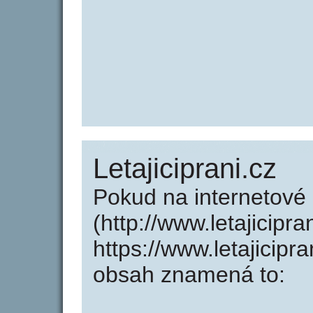
Letajiciprani.cz
Pokud na internetové 
(http://www.letajicipra
https://www.letajicipr
obsah znamená to: