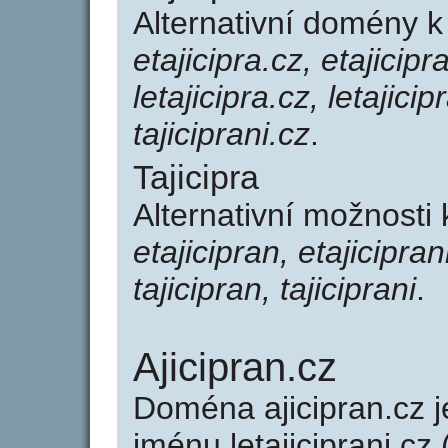
Alternativní domény k
etajicipra.cz, etajicipr
letajicipra.cz, letajicip
tajiciprani.cz
.
Tajicipra
Alternativní možnosti 
etajicipran, etajiciprani
tajicipran, tajiciprani
.
Ajicipran.cz
Doména ajicipran.cz
jménu letajiciprani.cz 