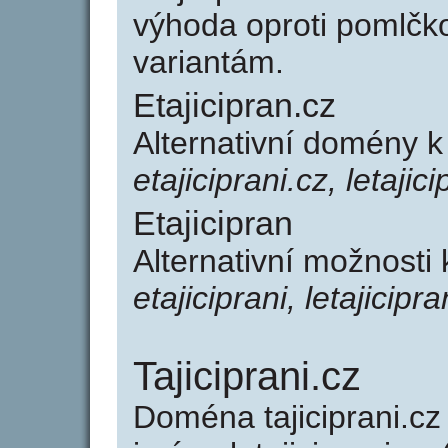
výhoda oproti poml
variantám.
Etajicipran.cz
Alternativní domény k
etajiciprani.cz, letajic
Etajicipran
Alternativní možnosti 
etajiciprani, letajicipra
Tajiciprani.cz
Doména tajiciprani.