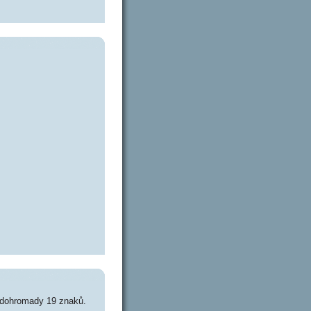
 dohromady 19 znaků.