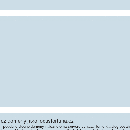
cz domény jako locusfortuna.cz
é - podobně dlouhé domény naleznete na serveru Jyn.cz. Tento Katalog obsa