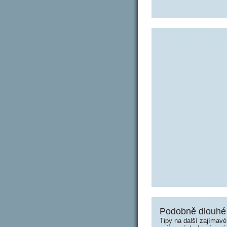
Podobně dlouhé 
Tipy na další zajímav