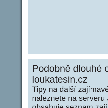
Podobně dlouhé 
loukatesin.cz
Tipy na další zajíma
naleznete na serveru 
obsahuje seznam zaj