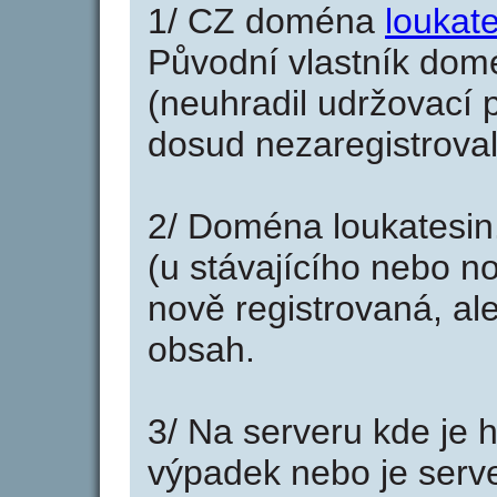
1/ CZ doména
loukate
Původní vlastník domé
(neuhradil udržovací p
dosud nezaregistroval
2/ Doména loukatesin
(u stávajícího nebo n
nově registrovaná, al
obsah.
3/ Na serveru kde je 
výpadek nebo je serve