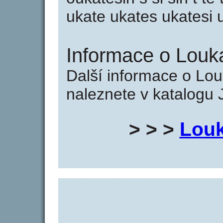
ukate ukates ukatesi 
Informace o Louka
Další informace o Lou
naleznete v katalogu 
> > >
Louk