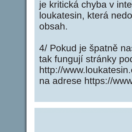
je kritická chyba v in
loukatesin, která ned
obsah.
4/ Pokud je špatně na
tak fungují stránky p
http://www.loukatesin
na adrese https://www