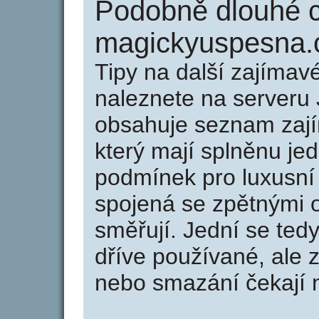
Podobně dlouhé 
magickyuspesna.
Tipy na další zajíma
naleznete na serveru 
obsahuje seznam zaj
který mají splněnu jed
podmínek pro luxusní 
spojená se zpětnými 
směřují. Jední se tedy
dříve používané, ale 
nebo smazání čekají na