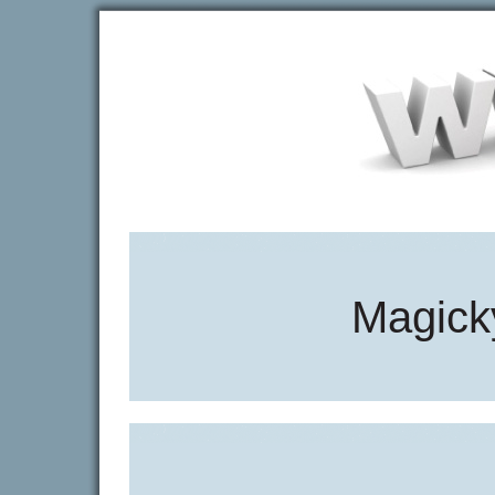
Magick