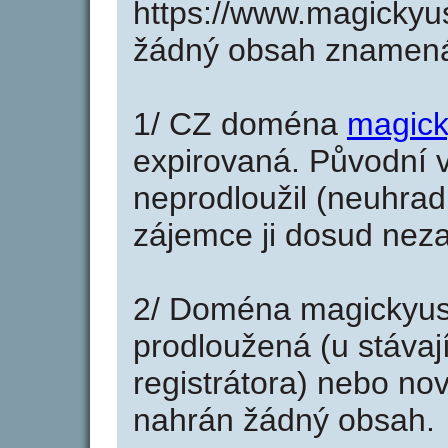
https://www.magickyu
žádný obsah znamená
1/ CZ doména
magick
expirovaná. Původní v
neprodloužil (neuhradi
zájemce ji dosud neza
2/ Doména magickyus
prodloužená (u stáva
registrátora) nebo no
nahrán žádný obsah.