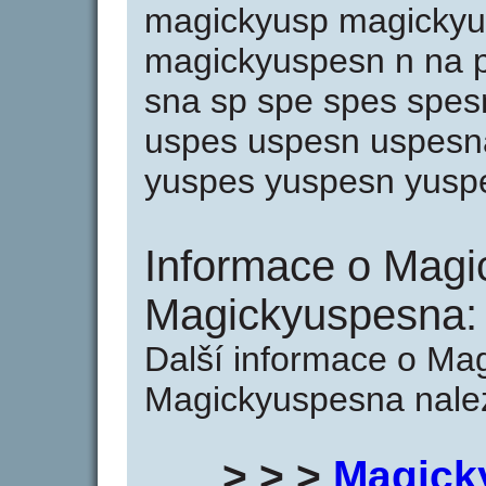
magickyusp magickyu
magickyuspesn n na p
sna sp spe spes spes
uspes uspesn uspesna
yuspes yuspesn yusp
Informace o Magi
Magickyuspesna:
Další informace o Ma
Magickyuspesna nalez
> > >
Magick