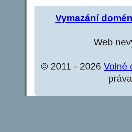
Vymazání domén
Web nevy
© 2011 - 2026
Volné 
práva