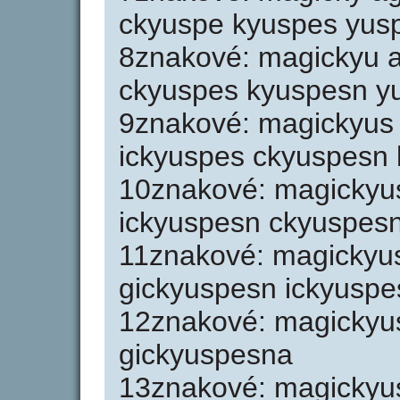
ckyuspe kyuspes yus
8znakové: magickyu a
ckyuspes kyuspesn y
9znakové: magickyus 
ickyuspes ckyuspesn
10znakové: magickyu
ickyuspesn ckyuspes
11znakové: magickyu
gickyuspesn ickyusp
12znakové: magickyu
gickyuspesna
13znakové: magickyu