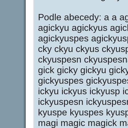
Podle abecedy: a a ag
agickyu agickyus agi
agickyuspes agickyus
cky ckyu ckyus ckyus
ckyuspesn ckyuspesna
gick gicky gickyu gic
gickyuspes gickyuspes
ickyu ickyus ickyusp 
ickyuspesn ickyuspes
kyuspe kyuspes kyu
magi magic magick m