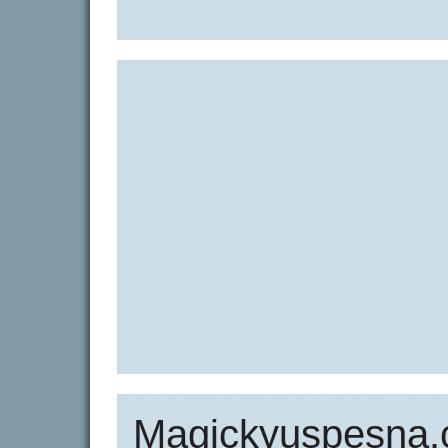
Magickyuspesna.