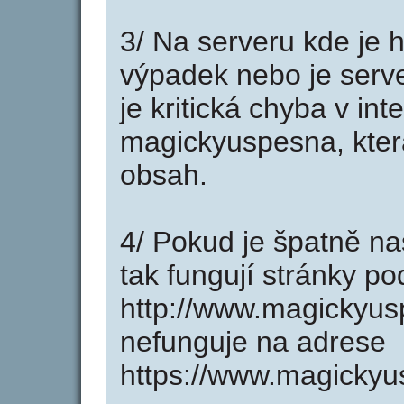
3/ Na serveru kde je 
výpadek nebo je serve
je kritická chyba v in
magickyuspesna, kter
obsah.
4/ Pokud je špatně na
tak fungují stránky p
http://www.magickyu
nefunguje na adrese
https://www.magickyu