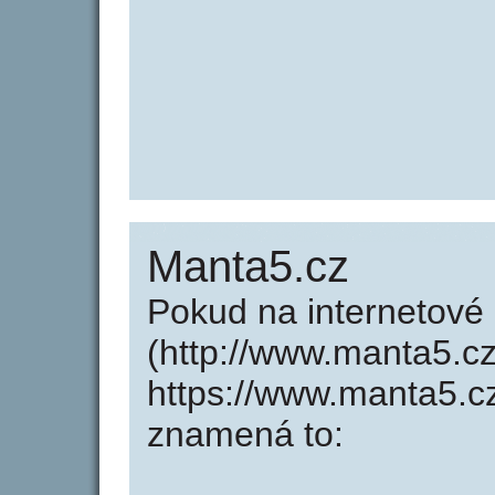
Manta5.cz
Pokud na internetov
(http://www.manta5.c
https://www.manta5.c
znamená to: