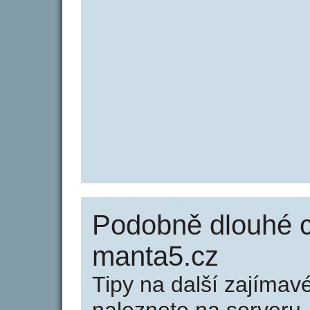
Podobně dlouhé 
manta5.cz
Tipy na další zajíma