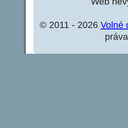
Web nevy
© 2011 - 2026
Volné 
práva