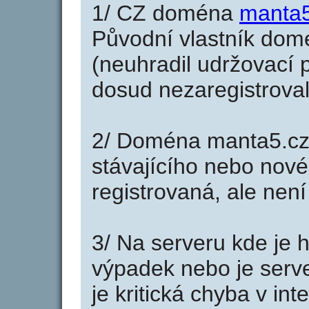
1/ CZ doména
manta5
Původní vlastník domé
(neuhradil udržovací p
dosud nezaregistroval
2/ Doména manta5.cz
stávajícího nebo nové
registrovaná, ale nen
3/ Na serveru kde je 
výpadek nebo je serve
je kritická chyba v in