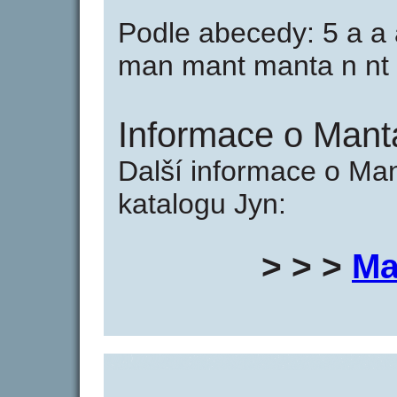
Podle abecedy: 5 a a
man mant manta n nt n
Informace o Mant
Další informace o Ma
katalogu Jyn:
> > >
Ma