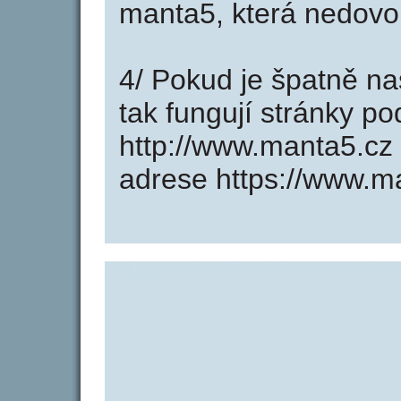
manta5, která nedovol
4/ Pokud je špatně na
tak fungují stránky p
http://www.manta5.cz
adrese https://www.m