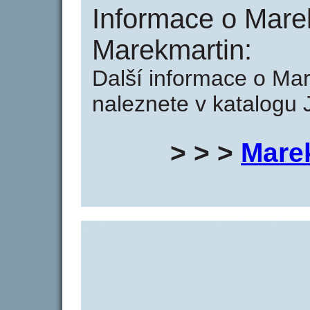
Informace o Mare
Marekmartin:
Další informace o Ma
naleznete v katalogu 
> > >
Mare