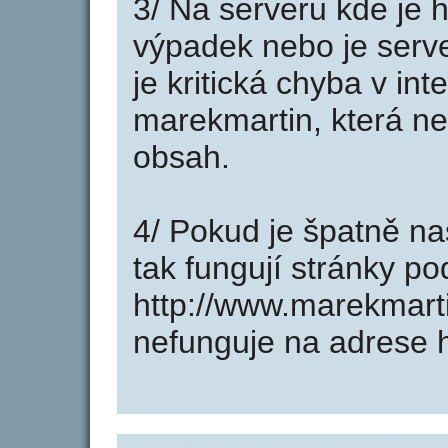
3/ Na serveru kde je 
výpadek nebo je serve
je kritická chyba v in
marekmartin, která ne
obsah.
4/ Pokud je špatně na
tak fungují stránky p
http://www.marekmart
nefunguje na adrese 