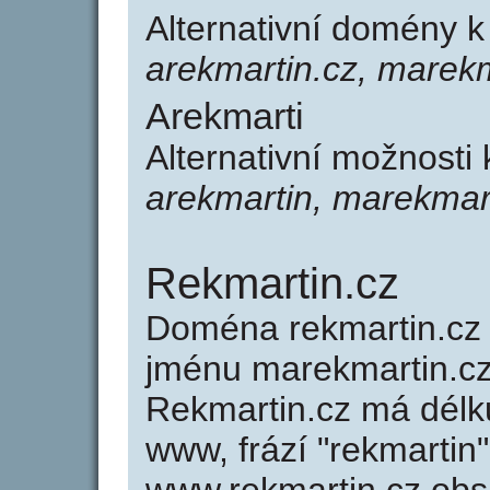
Alternativní domény k
arekmartin.cz, marekm
Arekmarti
Alternativní možnosti 
arekmartin, marekmar
Rekmartin.cz
Doména rekmartin.c
jménu marekmartin.cz
Rekmartin.cz má délku
www, frází "rekmartin"