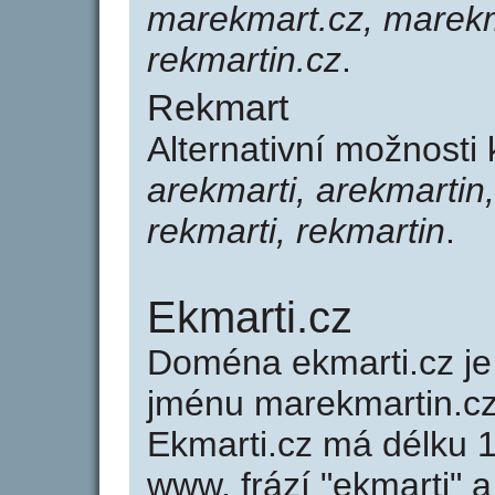
marekmart.cz, marekma
rekmartin.cz
.
Rekmart
Alternativní možnosti
arekmarti, arekmartin
rekmarti, rekmartin
.
Ekmarti.cz
Doména ekmarti.cz 
jménu marekmartin.cz
Ekmarti.cz má délku 1
www, frází "ekmarti" a