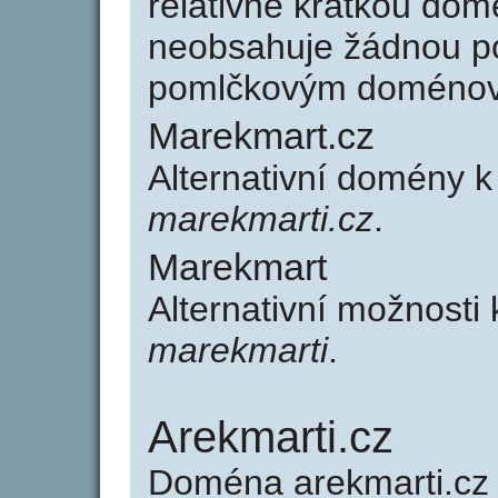
relativně krátkou do
neobsahuje žádnou po
pomlčkovým doménov
Marekmart.cz
Alternativní domény 
marekmarti.cz
.
Marekmart
Alternativní možnosti
marekmarti
.
Arekmarti.cz
Doména arekmarti.c