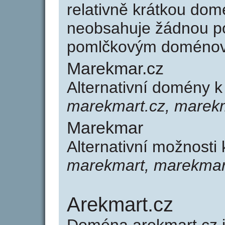
relativně krátkou d
neobsahuje žádnou po
pomlčkovým doménov
Marekmar.cz
Alternativní domény 
marekmart.cz, marekm
Marekmar
Alternativní možnosti
marekmart, marekmar
Arekmart.cz