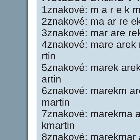
1znakové: m a r e k m 
2znakové: ma ar re ek 
3znakové: mar are rek
4znakové: mare arek 
rtin
5znakové: marek are
artin
6znakové: marekm ar
martin
7znakové: marekma a
kmartin
8znakové: marekmar a