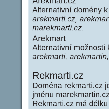
Arekmart.cz
Alternativní domény 
arekmarti.cz, arekmar
marekmarti.cz
.
Arekmart
Alternativní možnosti
arekmarti, arekmartin
Rekmarti.cz
Doména rekmarti.cz 
jménu marekmartin.cz
Rekmarti.cz má délku 