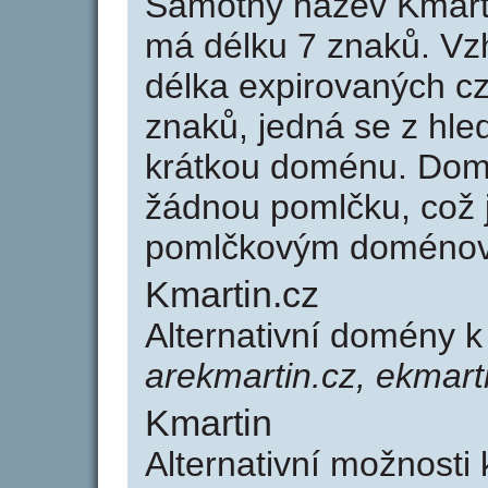
Samotný název Kmart
má délku 7 znaků. Vz
délka expirovaných cz
znaků, jedná se z hled
krátkou doménu. Dom
žádnou pomlčku, což j
pomlčkovým doménov
Kmartin.cz
Alternativní domény 
arekmartin.cz, ekmarti
Kmartin
Alternativní možnosti