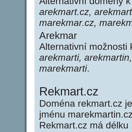
Alternativní domény 
arekmart.cz, arekmarti
marekmar.cz, marekma
Arekmar
Alternativní možnosti
arekmarti, arekmarti
marekmarti
.
Rekmart.cz
Doména rekmart.cz 
jménu marekmartin.cz
Rekmart.cz má délku 1