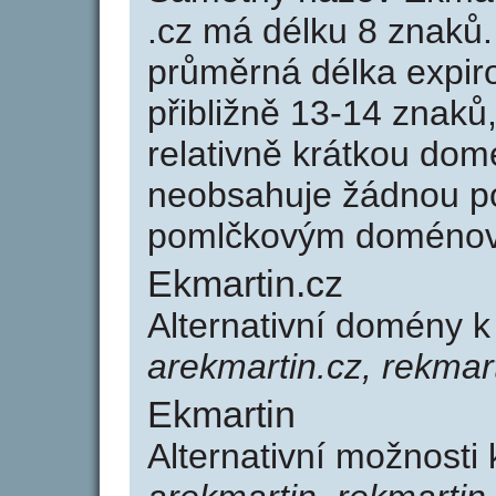
.cz má délku 8 znaků
průměrná délka expir
přibližně 13-14 znaků,
relativně krátkou do
neobsahuje žádnou po
pomlčkovým doménov
Ekmartin.cz
Alternativní domény 
arekmartin.cz, rekmar
Ekmartin
Alternativní možnosti