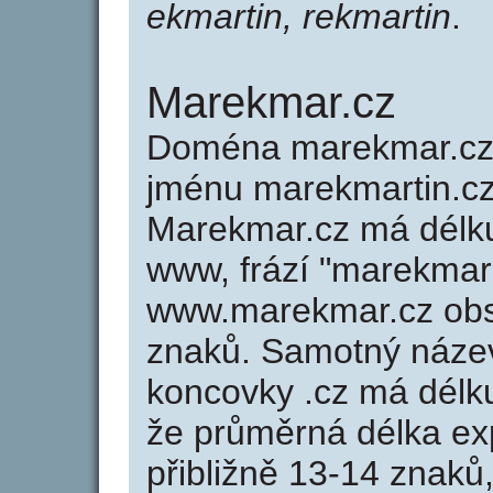
ekmartin, rekmartin
.
Marekmar.cz
Doména marekmar.cz
jménu marekmartin.cz 
Marekmar.cz má délku
www, frází "marekmar"
www.marekmar.cz ob
znaků. Samotný náz
koncovky .cz má délk
že průměrná délka ex
přibližně 13-14 znaků,