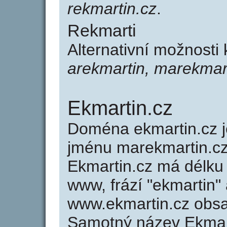
rekmartin.cz
.
Rekmarti
Alternativní možnosti
arekmartin, marekmart
Ekmartin.cz
Doména ekmartin.cz
jménu marekmartin.cz
Ekmartin.cz má délku 
www, frází "ekmartin"
www.ekmartin.cz obs
Samotný název Ekmar