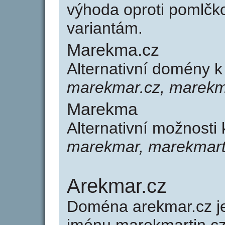
výhoda oproti poml
variantám.
Marekma.cz
Alternativní domény 
marekmar.cz, marekma
Marekma
Alternativní možnost
marekmar, marekmart
Arekmar.cz
Doména arekmar.cz 