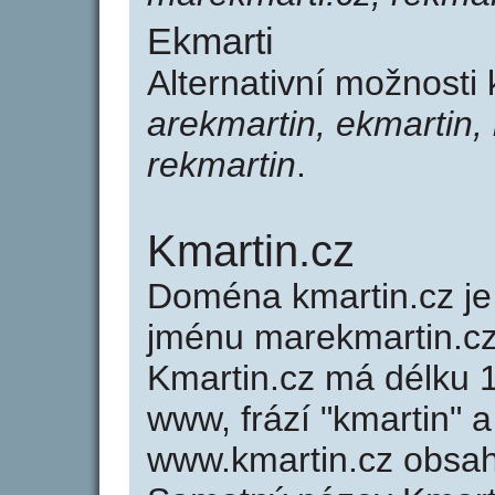
Ekmarti
Alternativní možnosti
arekmartin, ekmartin,
rekmartin
.
Kmartin.cz
Doména kmartin.cz 
jménu marekmartin.cz
Kmartin.cz má délku 1
www, frází "kmartin" a
www.kmartin.cz obsa