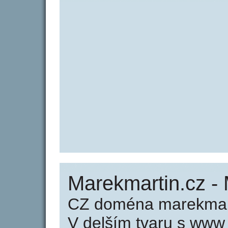
Marekmartin.cz -
CZ doména marekmart
V delším tvaru s www