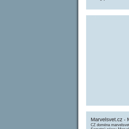
Marvelsvet.cz - 
CZ doména marvelsvet