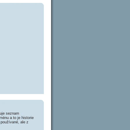
huje seznam
énu a to je historie
 používané, ale z